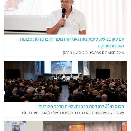
יום עיון בנושא סימולציות ואנליזות נומריות בהנדסת מכונות
ואווירונאוטיקה
מיטב המומחים מהתעשייה ביום עיון מרתק
הכנס ה-38 להנדסת רכב ותעשיית הרכב היצרנית
מעל 700 אנשי תעשיית הרכב בכנס ותערוכה של כל החידושים בתחום