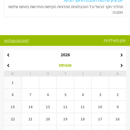
יום עיון שלמות המבנה וחקר הכשל
תהליכי חקר הכשל וכל הטכנולוגיות המדעיות הקיימות והחדשות בתחום שלמות
המבנה
יומן פעילויות
לאינדקס פעילויות
2026
אוגוסט
א
ב
ג
ד
ה
ו
ש
1
8
7
6
5
4
3
2
15
14
13
12
11
10
9
22
21
20
19
18
17
16