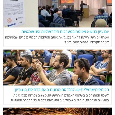
יום עיון בנושא אטימה במערכות הידראוליות ופניאומטיות
מטרת יום העיון הייתה להאיר במעט את אותם המקומות הבלתי מוכרים שבאטימה,
לעורר סקרנות ולפתוח תאבון לעוד
הכינוס הישראלי ה-35 להנדסת מכונות באוניברסיטת בן גוריון
לשכת המהנדסים בשיתוף האקדמיה והתעשייה, מציגים נקודות מבט שונות
בנושאים הנדסיים, חידושים טכנולוגיים והשפעות רחבות על החברה האנושית