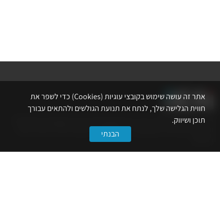
אתר זה עושה שימוש בקובצי עוגיות (Cookies) כדי לשפר את
חווית הגלישה שלך, לנתח את תנועת הגולשים ולהתאים עבורך
תוכן ושיווק.
אתר לשכת המהנדסים, האדריכלים והאקדמאים בעלי המקצועות הטכנולוגיים
מרכז את הפעילויות המקצועיות, ההשתלמויות, ההטבות ואירועי הפנאי לאנשי
הבנתי
המקצוע.
לשירותך
דף הבית
טופס הצטרפות ללשכה