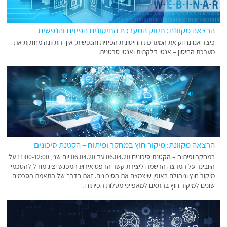
הרצאה מקוונת: חיזוק המערכת החיסונית הפיזית והנפשית
כיצד אנו נחזק את המערכת החיסונית הפיזית והנפשית, איך התזונה מחזקת את
מערכת החיסון – אנטי דלקתית ואנטי סרטנית.
הרצאה מקוונת: מיקור חוץ במחקר ופיתוח – הקטנת סיכונים
במחקר ופיתוח – הקטנת סיכונים 06.04.20 עד 06.04.20 יום שני, 11:00-12:00 על
הוובינר על המרצה הרשמה ליצירת קשר הדפס אירוע המפגש יציג מודל להסכמי
מיקור חוץ וניהולם באופן שיצמצם את הסיכונים. זאת בדרך של התאמת הסכמים
שונים למיקור חוץ בהתאם למאפייני מטלות הפיתוח .