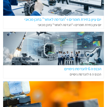
יום עיון בחירת חומרים ו-"הנדסה לאחור" בתכן מכאני
יום עיון בחירת חומרים ו-"הנדסה לאחור" בתכן מכאני
הכנס ה 6 להנדסת ניסויים
הכנס ה 6 להנדסת ניסויים