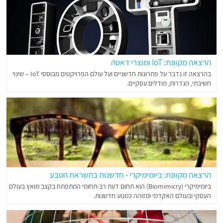
הרצאה מקוונת: IoT ומוצרי דאטה
בהרצאה זו נדבר על פתרונות חדשניים ועל עולם הפרויקטים מבוססי IoT – שינוי
חשיבתי, הגדרות, מודלים עסקיים.
הרצאה מקוונת: ביומימיקרי - חדשנות בהשראת הטבע
ביומימיקרי (Biomimicry) הוא תחום דעת רב-תחומי המתפתח בקצב מואץ בעולם
העסקי ובעולם האקדמי ומזוהה כמנוע חדשנות.