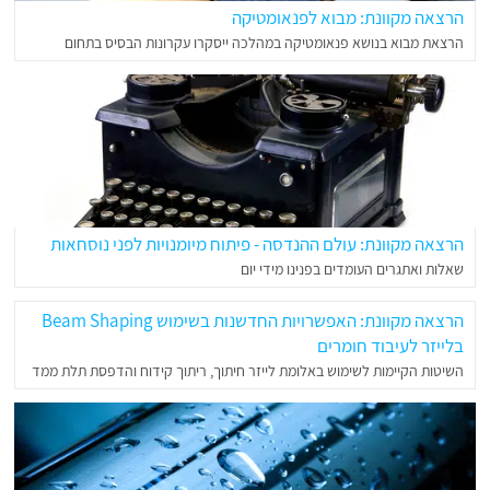
הרצאה מקוונת: מבוא לפנאומטיקה
הרצאת מבוא בנושא פנאומטיקה במהלכה ייסקרו עקרונות הבסיס בתחום
הרצאה מקוונת: עולם ההנדסה - פיתוח מיומנויות לפני נוסחאות
שאלות ואתגרים העומדים בפנינו מידי יום
הרצאה מקוונת: האפשרויות החדשנות בשימוש Beam Shaping
בלייזר לעיבוד חומרים
השיטות הקיימות לשימוש באלומת לייזר חיתוך, ריתוך קידוח והדפסת תלת ממד