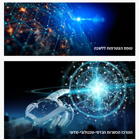
טופס הצטרפות ללשכה
המרכז הכשרות הנדסי-טכנולוגי-מדעי