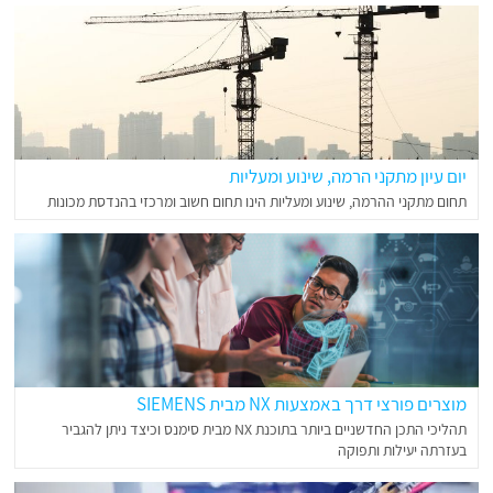
יום עיון מתקני הרמה, שינוע ומעליות
תחום מתקני ההרמה, שינוע ומעליות הינו תחום חשוב ומרכזי בהנדסת מכונות
מוצרים פורצי דרך באמצעות NX מבית SIEMENS
תהליכי התכן החדשניים ביותר בתוכנת NX מבית סימנס וכיצד ניתן להגביר
בעזרתה יעילות ותפוקה