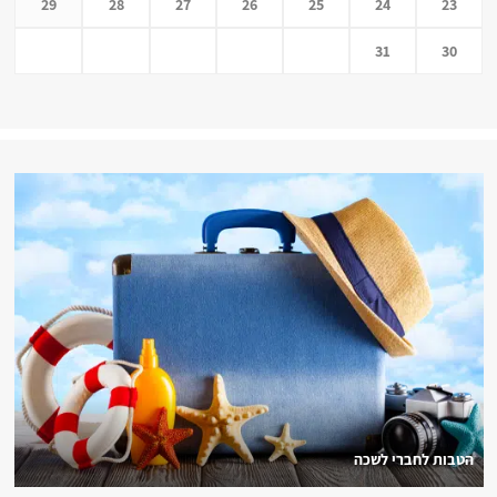
29
28
27
26
25
24
23
31
30
הטבות לחברי לשכה