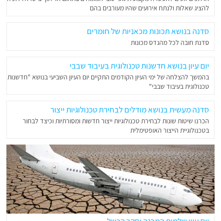
להציג שאלות ולנתח אירועים שהיו מעורבים בהם
סדנה בנושא תכונות מכאניות של חומרים
סדנת חובה לכל מהנדס מכונות
יום עיון בנושא חדשנות טכנולוגית בעיבוד שבבי
בהמשך להצלחה של ימי העיון הקודמים התקיים יום העיון השביעי בנושא "חדשנות
טכנולוגית בעיבוד שבבי"
סדנה מעשית בנושא מודלים לבחירת טכנולוגיות ייצור
הכרנו שיטות שונות לבחירת טכנולוגיות ייצור חדשות ומסורתיות וכיצד לבחור
בטכנולוגיית הייצור האופטימלית