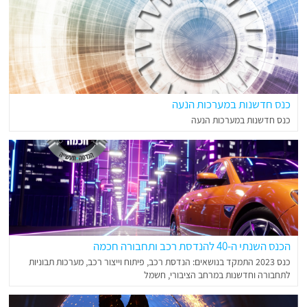
כנס חדשנות במערכות הנעה
כנס חדשנות במערכות הנעה
הכנס השנתי ה-40 להנדסת רכב ותחבורה חכמה
כנס 2023 התמקד בנושאים: הנדסת רכב, פיתוח וייצור רכב, מערכות תבוניות
לתחבורה וחדשנות במרחב הציבורי, חשמל