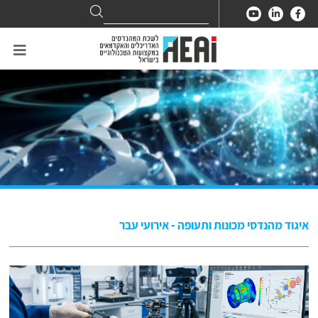
Search
Search
for:
איגוד מהנדסי מכונות ותעופה - אירועי עבר