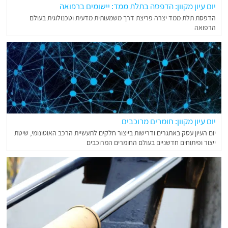
יום עיון מקוון: הדפסה בתלת ממד: יישומים ברפואה
הדפסת תלת ממד יצרה פריצת דרך משמעותית מדעית וטכנולוגית בעולם
הרפואה
יום עיון מקוון: חומרים מרוכבים
יום העיון עסק באתגרים ודרישות בייצור חלקים לתעשיית הרכב האוטונומי, שיטת
ייצור ופיתוחים חדשניים בעולם החומרים המרוכבים