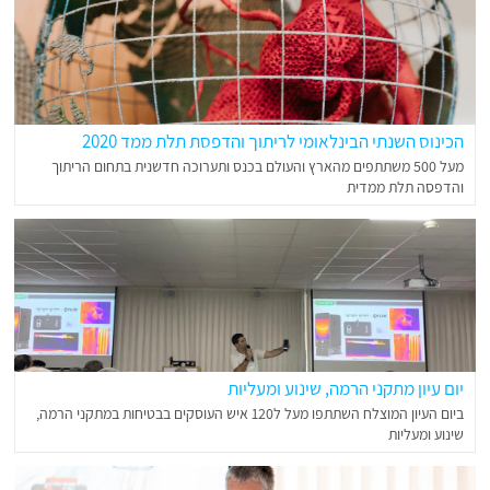
הכינוס השנתי הבינלאומי לריתוך והדפסת תלת ממד 2020
מעל 500 משתתפים מהארץ והעולם בכנס ותערוכה חדשנית בתחום הריתוך
והדפסה תלת ממדית
יום עיון מתקני הרמה, שינוע ומעליות
ביום העיון המוצלח השתתפו מעל ל120 איש העוסקים בבטיחות במתקני הרמה,
שינוע ומעליות