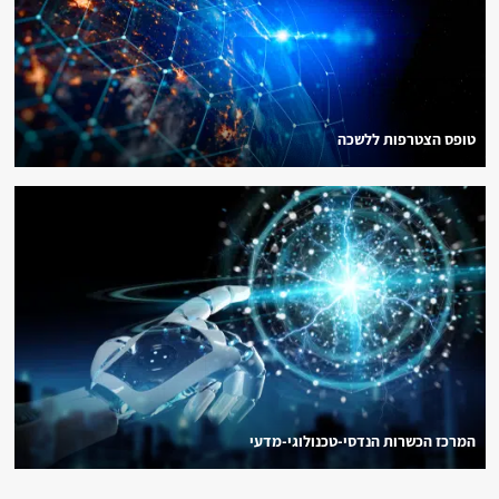
טופס הצטרפות ללשכה
המרכז הכשרות הנדסי-טכנולוגי-מדעי