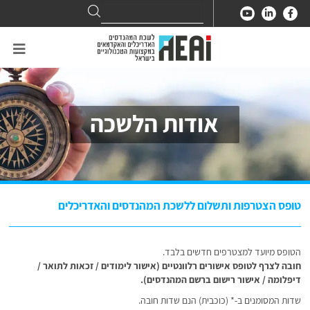
Search
Search
for:
אודות הלשכה
טופס הצטרפות ותשלום ללשכת המהנדסים והאדריכלים
הטופס מיועד למצטרפים חדשים בלבד.
חובה לצרף לטופס אישורים רלוונטיים (אישור לימודים / זכאות לתואר /
דיפלומה / אישור רישום ברשם המהנדסים).
שדות המסומנים ב-* (כוכבית) הנם שדות חובה.