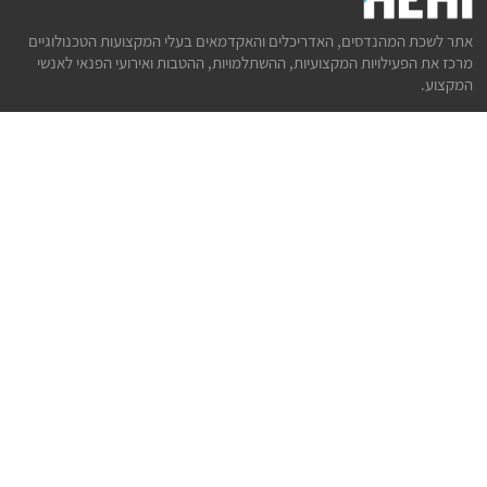
אתר לשכת המהנדסים, האדריכלים והאקדמאים בעלי המקצועות הטכנולוגיים
מרכז את הפעילויות המקצועיות, ההשתלמויות, ההטבות ואירועי הפנאי לאנשי
המקצוע.
לשירותך
דף הבית
טופס הצטרפות ללשכה
אינדקס פעילויות
קורסים מקצועיים
הטבות
הצעות עבודה
קישורים
הרשמה לניוזלטר