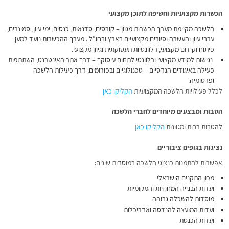
הכשרות מקצועיות וחשיפה לתוכן מקצועי
הלשכה מקיימת מערך הכשרות מגוון – קורסים, סדנאות, כנסים, ימי עיון, סמינרים,
ערבי עיון והעשרה וסיורים מקצועיים בארץ ובחו”ל . מערך ההכשרות נועד למען
פיתוח וקידום מקצועי, רלוונטיות תעסוקתית וגיוון מקצועי.
נגישות למידע מקצועי ורלוונטי לתחום עיסוקך – דרך אתר האינטרנט, השתתפות
פעילה באיגודים הנדסיים – טכנולוגיים ובפורומים, דרך פעילות הלשכה
ופרסומיה.
לכלל פעילויות הלשכה המקצועיות
הקליקו כאן
הטבות ומבצעים מיוחדים לחברי הלשכה
להטבות רבות ומגוונות
הקליקו כאן
נציגות בגופים ציבוריים
אפשרות להתמנות כנציגי הלשכה במוסדות שונים:
מכון התקנים הישראלי
ועדות הבנייה המחוזיות והמקומיות
מוסדות להשכלה גבוהה
ועדות המועצה להנדסה ואדריכלות
ועדות הכנסת