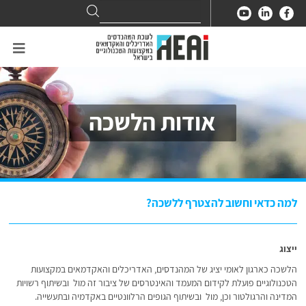
Search
Search
for:
אודות הלשכה
למה כדאי וחשוב להצטרף ללשכה?
ייצוג
הלשכה כארגון לאומי יציג של המהנדסים, האדריכלים והאקדמאים במקצועות
הטכנולוגיים פועלת לקידום המעמד והאינטרסים של ציבור זה מול ובשיתוף רשויות
המדינה והרגולטור וכן, מול ובשיתוף הגופים הרלוונטיים באקדמיה ובתעשייה.