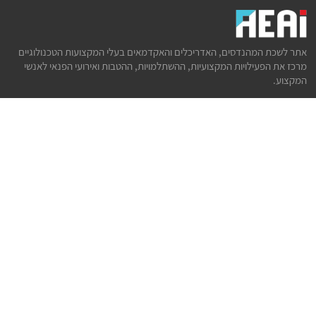
אתר לשכת המהנדסים, האדריכלים והאקדמאים בעלי המקצועות הטכנולוגיים
מרכז את הפעילויות המקצועיות, ההשתלמויות, ההטבות ואירועי הפנאי לאנשי
המקצוע.
לשירותך
דף הבית
טופס הצטרפות ללשכה
אינדקס פעילויות
קורסים מקצועיים
הטבות
הצעות עבודה
קישורים