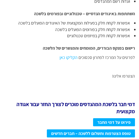
ועדות רשם המהנדסים
השתתפות באיגודים הנדסיים – טכנולוגיים ובפורמים בלשכה
אפשרות לקחת חלק בפעילות המקצועית של האיגודים הפועלים בלשכה
אפשרות לקחת חלק בפורומים הפועלים בלשכה
אפשרות לקחת חלק במיזמים טכנולוגיים
רישום בפנקס הבוררים, המומחים והמגשרים של הלשכה
לפרטים על המרכז לפתרון סכסוכים
הקליקו כאן
הצטרפו אלינו!
דמי חבר בלשכת המהנדסים מוכרים לצורך החזר עבור אגודה
מקצועית
פירוט על דמי החבר
טופס הצטרפות ותשלום ללשכה – חברים חדשים