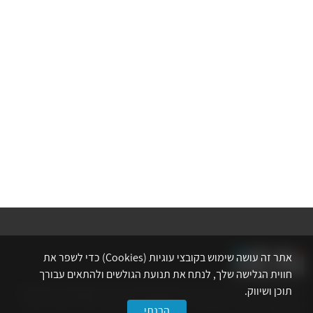
אתר זה עושה שימוש בקובצי עוגיות (Cookies) כדי לשפר את
חווית הגלישה שלך, לנתח את תנועת הגולשים ולהתאים עבורך
תוכן ושיווק.
אתר לשכת המהנדסים, האדריכלים והאקדמאים בעלי המקצועות הטכנולוגיים
מרכז את הפעילויות המקצועיות, ההשתלמויות, ההטבות ואירועי הפנאי לאנשי
הבנתי