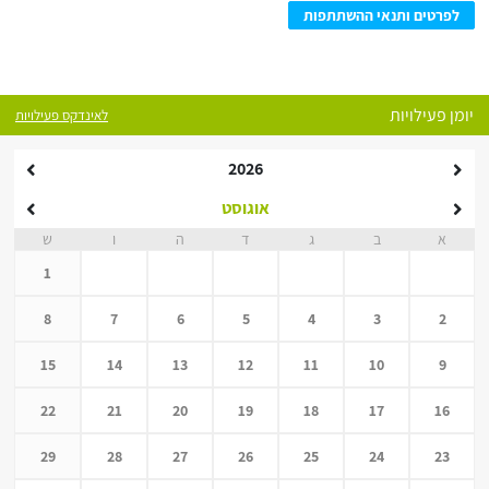
לפרטים ותנאי ההשתתפות
יומן פעילויות
לאינדקס פעילויות
2026
אוגוסט
א
ב
ג
ד
ה
ו
ש
1
8
7
6
5
4
3
2
15
14
13
12
11
10
9
22
21
20
19
18
17
16
29
28
27
26
25
24
23