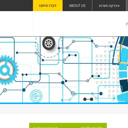
דברו איתנו
אינדקס משרות
ABOUT US
ת