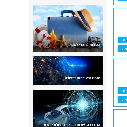
ים
הטבות לחברי לשכה
מה
טופס הצטרפות ללשכה
ים
מה
המרכז הכשרות הנדסי-טכנולוגי-מדעי