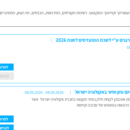
 העשרתך וקידומך המקצועי. רשימת הקורסים, הסדנאות, הכנסים, ימי העיון, הסמינרים,
גנים ע”י לשכת המהנדסים לשנת 2026
0
לפרט
להרש
 עיון וסיור באקולוגיה ישראל
08.09.2026 - 08.09.2026
זמין אתכם/ן לקחת חלק בסיור מקצועי בחברת אקולוגיה ישראל אשר
הרצאות בנושאים של סביבה וקיימות
לפרט
להרש