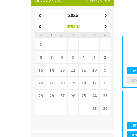
יומן פעילויות
לאינדקס פעילויות
2026
אוגוסט
א
ב
ג
ד
ה
ו
ש
1
8
7
6
5
4
3
2
15
14
13
12
11
10
9
ים
מה
22
21
20
19
18
17
16
29
28
27
26
25
24
23
31
30
ים
מה