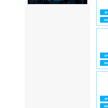
ים
מה
ים
מה
ים
מה