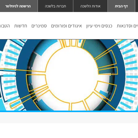
דף הבית
אודות הלשכה
חברות בלשכה
הרשמה לניוזלטר
ם וסדנאות
כנסים וימי עיון
איגודים ופורומים
סמינרים
חדשות
הטבו