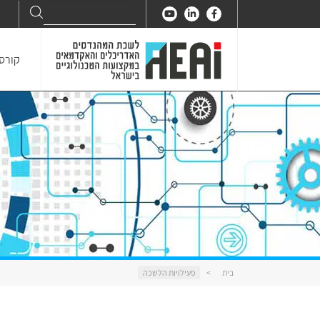
Search
Search
for:
קורסי
בית
>
פעילויות הלשכה