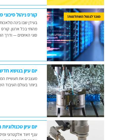
קורס ניהול סיכוני סי
מוכר לגמול השתלמות!
בעידן שבו בינה מלאכות
מהותי בכל ארגון. קורס
סוגי האיומים — ודרך 
יום עיון בנושא חדש
מעצבים את תעשיית המחר
ביותר בעולם העיבוד הש
יום עיון טכנולוגיות