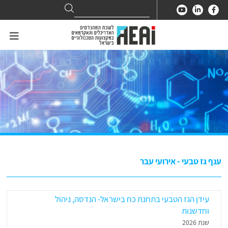
Search
Search
for:
ענף גז טבעי - אירועי עבר
עידן הגז הטבעי בתחנת כח בישראל- הנדסה, ניהול
וחדשנות
שנת 2026