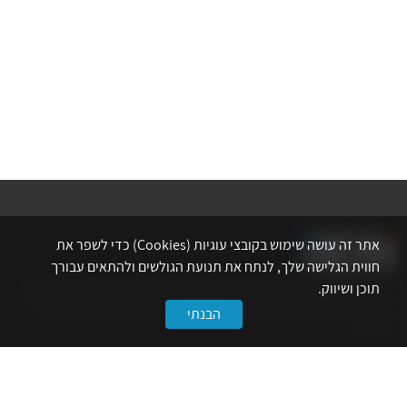
אתר זה עושה שימוש בקובצי עוגיות (Cookies) כדי לשפר את
חווית הגלישה שלך, לנתח את תנועת הגולשים ולהתאים עבורך
תוכן ושיווק.
אתר לשכת המהנדסים, האדריכלים והאקדמאים בעלי המקצועות הטכנולוגיים
מרכז את הפעילויות המקצועיות, ההשתלמויות, ההטבות ואירועי הפנאי לאנשי
הבנתי
המקצוע.
לשירותך