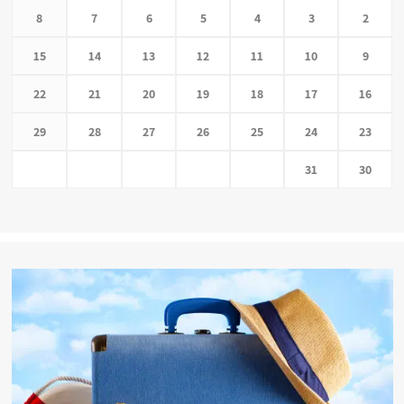
8
7
6
5
4
3
2
15
14
13
12
11
10
9
22
21
20
19
18
17
16
29
28
27
26
25
24
23
31
30