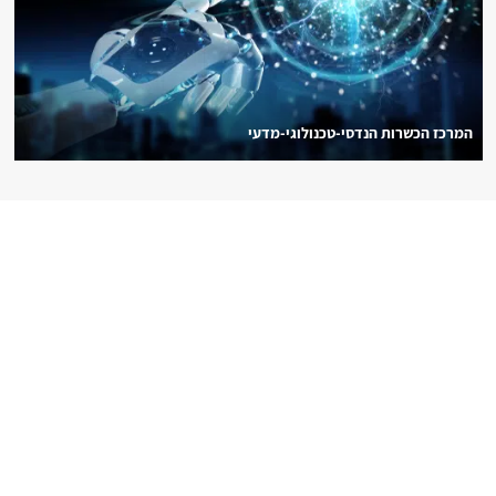
המרכז הכשרות הנדסי-טכנולוגי-מדעי