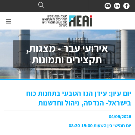
Search
Search
for:
אירועי עבר - מצגות,
תקצירים ותמונות
יום עיון: עידן הגז הטבעי בתחנות כוח
בישראל- הנדסה, ניהול וחדשנות
04/06/2026
יום חמישי בין השעות 08:30-15:00