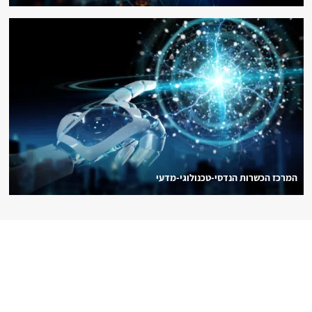
המרכז הכשרות הנדסי-טכנולוגי-מדעי