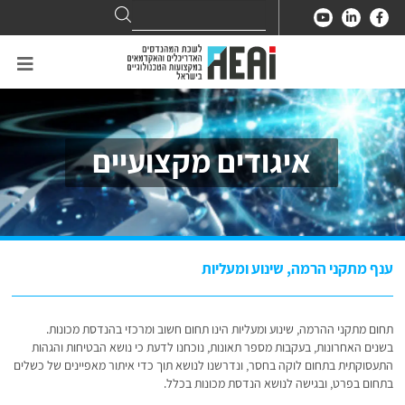
Search
Search
for:
איגודים מקצועיים
ענף מתקני הרמה, שינוע ומעליות
תחום מתקני ההרמה, שינוע ומעליות הינו תחום חשוב ומרכזי בהנדסת מכונות.
בשנים האחרונות, בעקבות מספר תאונות, נוכחנו לדעת כי נושא הבטיחות והגהות
התעסוקתית בתחום לוקה בחסר, ונדרשנו לנושא תוך כדי איתור מאפיינים של כשלים
בתחום בפרט, ובגישה לנושא הנדסת מכונות בכלל.