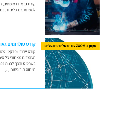
קורת גג אחת מומחים, ח
למשתתפים כלים ותובנות
קורס טולרנסים גאו
מקוון ב-ZOOM עם תרגולים פרונטליים
קורס ייחודי ופרקטי למה
העומדים מאחורי כל סיב
בשרטוט ובכך לבנות נכו
הייחוס תוך ניתוח [...]