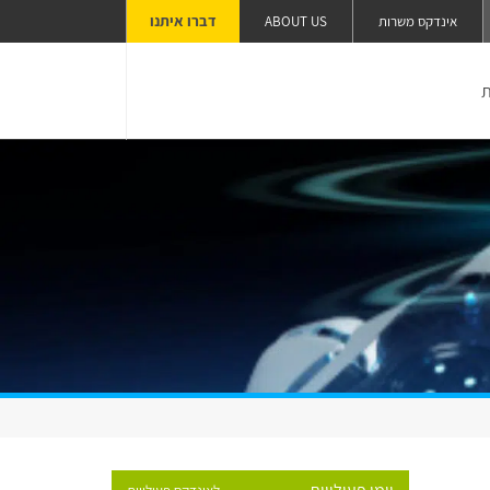
דברו איתנו
אינדקס משרות
ABOUT US
ת