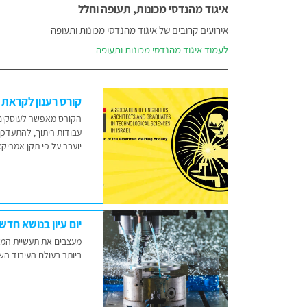
איגוד מהנדסי מכונות, תעופה וחלל
אירועים קרובים של איגוד מהנדסי מכונות ותעופה
לעמוד איגוד מהנדסי מכונות ותעופה
קורס רענון לקראת
הקורס מאפשר לעוסקים ב
עבודות ריתוך, להתעדכן
יועבר על פי תקן אמריקאי AWS D1.1 בגרסתו העדכנית 
יום עיון בנושא חדש
מעצבים את תעשיית המחר
ביותר בעולם העיבוד הש