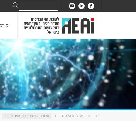
Search
Search
for:
קורסי
בית
>
פעילויות הלשכה
>
איגוד מהנדסי מכונות, תעופה וחלל