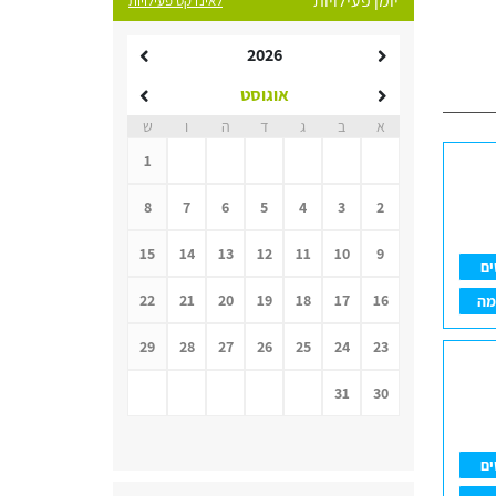
יומן פעילויות
לאינדקס פעילויות
2026
אוגוסט
א
ב
ג
ד
ה
ו
ש
1
8
7
6
5
4
3
2
15
14
13
12
11
10
9
ים
22
21
20
19
18
17
16
מה
29
28
27
26
25
24
23
31
30
ים