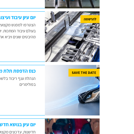
יום עיון עיבוד ועי
להרשמה
הצטרפו למפגש מקצועי י
בעולם עיבוד המתכות. י
מהיבטים שונים ויביא א
כנס הדפסת תלת ממ
SAVE THE DATE
הנהלת ענף ריבוד בלש
בפולימרים
יום עיון בנושא חדש
חדשנות, עדכונים מקצועי