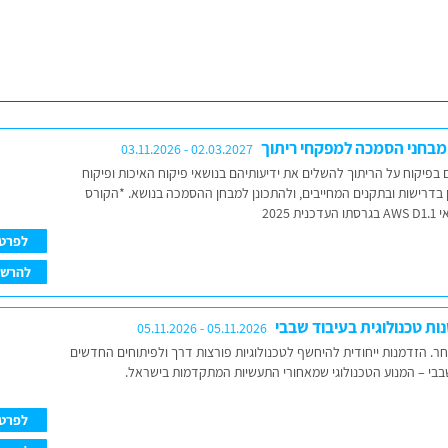
 מבחני הסמכה למפקחי ריתוך
03.11.2026 - 02.03.2027
פיקוח על הריתוך להשלים את ידיעותיהם בנושאי פיקוח האיכות ופיקוח
 בדרישות ובתקנים המחייבים, ולהתכונן למבחן ההסמכה בנושא. *הקורס
2025
לפרט
להרש
נות טכנולוגית בעיבוד שבבי
05.11.2026 - 05.11.2026
. הזדמנות ייחודית להיחשף לטכנולוגיות פורצות דרך ולפיתוחים החדשים
בבי – המנוע הטכנולוגי שמאחורי התעשיות המתקדמות בישראל.
לפרט