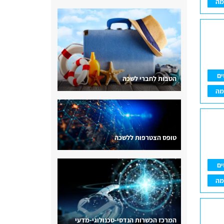
מה
ים
הטבות לחברי לשכה
מה
טופס הצטרפות ללשכה
ים
מה
המרכז הכשרות הנדסי-טכנולוגי-מדעי