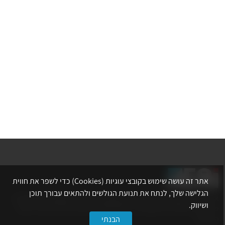
אתר זה עושה שימוש בקובצי עוגיות (Cookies) כדי לשפר את חווית
הגלישה שלך, לנתח את תנועת הגולשים ולהתאים עבורך תוכן
אתר לשכת המהנדסים, האדריכלים והאקדמאים בעלי המקצועות הטכנולוגיים
ושיווק.
מרכז את הפעילויות המקצועיות, ההשתלמויות, ההטבות ואירועי הפנאי לאנשי
המקצוע.
הבנתי