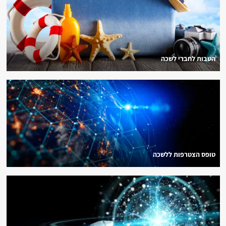
הטבות לחברי לשכה
טופס הצטרפות ללשכה