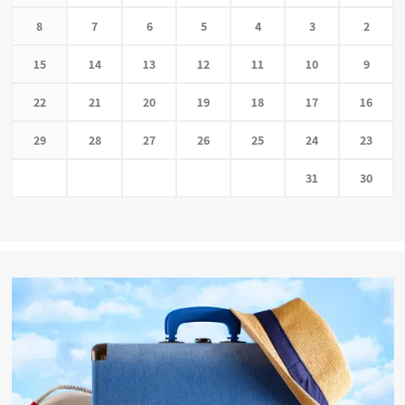
8
7
6
5
4
3
2
15
14
13
12
11
10
9
22
21
20
19
18
17
16
29
28
27
26
25
24
23
31
30