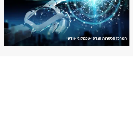
המרכז הכשרות הנדסי-טכנולוגי-מדעי