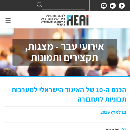
Search
Search
for:
אירועי עבר - מצגות,
תקצירים ותמונות
הכנס ה-10 של האיגוד הישראלי למערכות
תבוניות לתחבורה
12 למרץ 2019