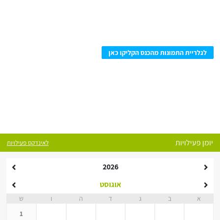
לגלריית התמונות מהכנס הקליקו כאן
יומן פעילויות
לאינדקס פעילויות
2026
אוגוסט
א
ב
ג
ד
ה
ו
ש
1