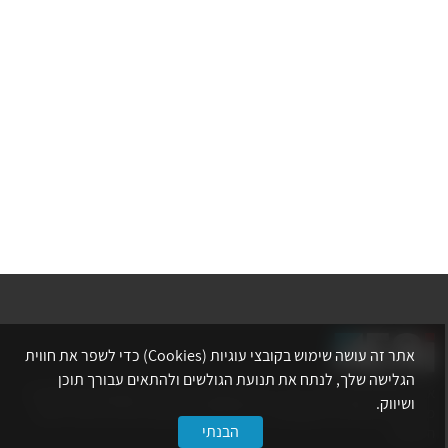
אתר זה עושה שימוש בקובצי עוגיות (Cookies) כדי לשפר את חווית
הגלישה שלך, לנתח את תנועת הגולשים ולהתאים עבורך תוכן
אתר לשכת המהנדסים, האדריכלים והאקדמאים בעלי המקצועות הטכנולוגיים
ושיווק.
מרכז את הפעילויות המקצועיות, ההשתלמויות, ההטבות ואירועי הפנאי לאנשי
הבנתי
המקצוע.