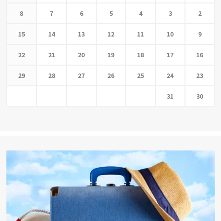
8
7
6
5
4
3
2
15
14
13
12
11
10
9
22
21
20
19
18
17
16
29
28
27
26
25
24
23
31
30