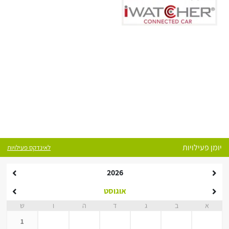
יומן פעילויות
לאינדקס פעילויות
2026
אוגוסט
א
ב
ג
ד
ה
ו
ש
1