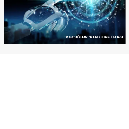
המרכז הכשרות הנדסי-טכנולוגי-מדעי