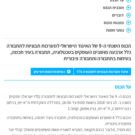
על הכנס
תוכנית הכנס
דוברים
מצגות הכנס
נותני חסות
הכנס השנתי ה-9 של האיגוד הישראלי למערכות תבוניות לתחבורה
כלל ארבעה מושבים העוסקים בטכנולוגיה, תחבורה בעיר חכמה,
בטיחות בתחבורה ותחבורה ציבורית
איגוד מערכות תבוניות לתחבורה ITS
כנסים סדנאות וימי עיון
על הכנס
הכנס ה- 9 של האיגוד הישראלי למערכות תבוניות לתחבורה (ITS ישראל) התקיים
השנה ב- 15 ביוני 2016 בשעות 8:00 עד 16:30, במכללה האקדמית ת”א-יפו, ברחוב
רבנו ירוחם 2, ת”א-יפו, בניין ווסטון, קומה 1
הכנס כלל 4 מושבים העוסקים בטכנולוגיה, תחבורה בעיר חכמה, בטיחות בתחבורה
ותחבורה ציבורית.
כמו תמיד, מדובר בכנס מקצועי, המביא לשעריו מאות משתתפים ומשלב קהלי יעד