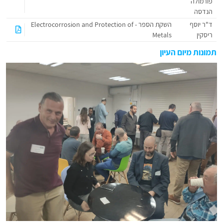
פורמולה
הנדסה
ד"ר יוסף
השקת הספר - Electrocorrosion and Protection of
ריסקין
Metals
תמונות מיום העיון