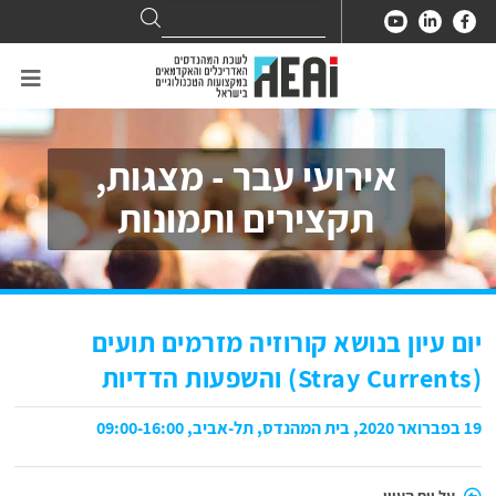
Search
Search
for:
אירועי עבר - מצגות,
תקצירים ותמונות
יום עיון בנושא קורוזיה מזרמים תועים
(Stray Currents) והשפעות הדדיות
19 בפברואר 2020, בית המהנדס, תל-אביב, 09:00-16:00