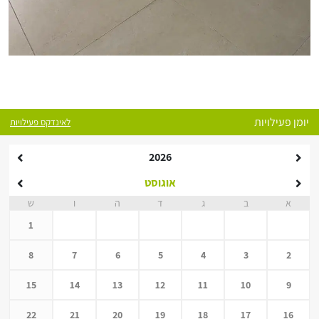
יומן פעילויות
לאינדקס פעילויות
2026
אוגוסט
א
ב
ג
ד
ה
ו
ש
1
8
7
6
5
4
3
2
15
14
13
12
11
10
9
22
21
20
19
18
17
16