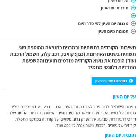
על יום העיון
תוכנית יום העיון
מצגות יום העיון לפי סדר היום
תמונות מיום העיון
חשיבות הקורוזיה בתשתיות ובמבנים כתוצאה מהוספת סוגי
תשתית בשנים האחרונות (כגון: קווי גז, רכב קלה, חשמול הרכבת
ועוד) הופכת את נושא הקורוזיה מזרמים תועים וההשפעות
ההדדיות רלוונטי מתמיד
כנסים סדנאות וימי עיון
על יום העיון
הפרום הישראלי לקורוזיה בלשכת המהנדסים , ארגן יום העיון עם מרצים מובילים
בתחום על בעיית הקורוזיה כתוצאה מזרמים תועים והשפעות הדדיות, הניטור שלה
ודרכי התמודדות ומניעה. על הפרק נדונו נושאים של קורוזיה במתקני התפלה,
קורוזיה של גשרים ורכבות, ניטור צנרת גז ונפט ועוד.
תוכנית יום העיון