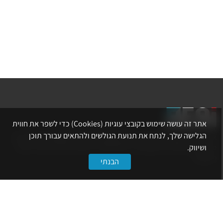
אתר זה עושה שימוש בקובצי עוגיות (Cookies) כדי לשפר את חווית
הגלישה שלך, לנתח את תנועת הגולשים ולהתאים עבורך תוכן
אתר לשכת המהנדסים, האדריכלים והאקדמאים בעלי המקצועות הטכנולוגיים
ושיווק.
מרכז את הפעילויות המקצועיות, ההשתלמויות, ההטבות ואירועי הפנאי לאנשי
המקצוע.
הבנתי
לשירותך
דף הבית