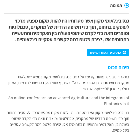
תמונות
כנס בינלאומי מקוון אשר מטרותיו היו להוות מקום מפגש מרכזי
לעוסקים בתחום, תוך כדי חשיפה הדדית של מחקרים, טכנולוגיות
ומוצרים וזאת כדי לקדם שיתופי פעולה בין האקדמיה והתעשייה
בתחומים אלו, יצירת פלטפורמה לקשרים עסקיים בינלאומיים.
כנסים סדנאות וימי עיון
סיכום הכנס
בתאריך 8.9.20 פוטוניקס ישראל קיים כנס בינלאומי מקוון בנושא “חקלאות
מתקדמת ואינטגרציית הפוטוניקה בה” בשיתוף פעולה עם הרשות לחדשות, המכון
הוולקני ומכון optecBB הגרמני.
An online conference on advanced Agriculture and the integraton of
Photonics in it
הנו כנס בינלאומי מקוון אשר מטרותיו היו להוות מקום מפגש מרכזי לעוסקים בתחום,
תוך כדי חשיפה הדדית של מחקרים, טכנולוגיות ומוצרים וזאת כדי לקדם שיתופי
פעולה בין האקדמיה והתעשייה בתחומים אלו, יצירת פלטפורמה לקשרים עסקיים
בינלאומיים.