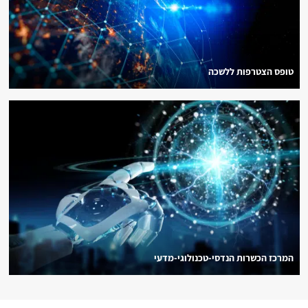
טופס הצטרפות ללשכה
המרכז הכשרות הנדסי-טכנולוגי-מדעי