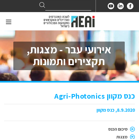
Search
Search
for:
אירועי עבר - מצגות,
תקצירים ותמונות
כנס מקוון Agri-Photonics
8.9.2020, כנס מקוון
סיכום הכנס
מצגות