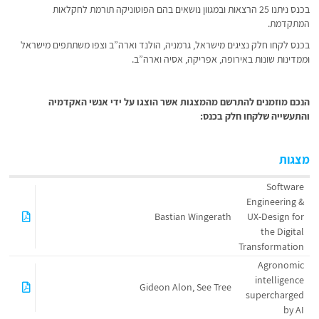
בכנס ניתנו 25 הרצאות ובמגוון נושאים בהם הפוטוניקה תורמת לחקלאות
המתקדמת.
בכנס לקחו חלק נציגים מישראל, גרמניה, הולנד וארה”ב וצפו משתתפים מישראל
וממדינות שונות באירופה, אפריקה, אסיה וארה”ב.
הנכם מוזמנים להתרשם מהמצגות אשר הוצגו על ידי אנשי האקדמיה
והתעשייה שלקחו חלק בכנס:
מצגות
Software
Engineering &
Bastian Wingerath
UX-Design for
the Digital
Transformation
Agronomic
intelligence
Gideon Alon, See Tree
supercharged
by AI