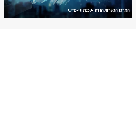
המרכז הכשרות הנדסי-טכנולוגי-מדעי