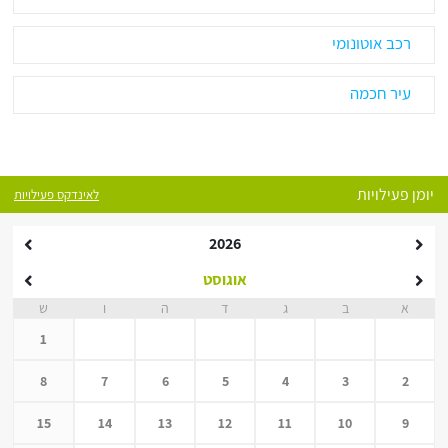
רכב אוטונומי
עיר חכמה
יומן פעילויות
לאינדקס פעילויות
2026
אוגוסט
א
ב
ג
ד
ה
ו
ש
1
8
7
6
5
4
3
2
15
14
13
12
11
10
9