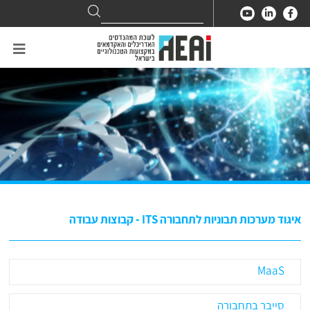
Search
Search
for:
איגוד מערכות תבוניות לתחבורה ITS - קבוצות עבודה
MaaS
סייבר בתחבורה