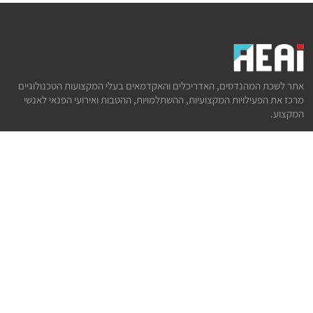
אתר לשכת המהנדסים, האדריכלים והאקדמאים בעלי המקצועות הטכנולוגיים
מרכז את הפעילויות המקצועיות, ההשתלמויות, ההטבות ואירועי הפנאי לאנשי
המקצוע.
לשירותך
דף הבית
טופס הצטרפות ללשכה
אינדקס פעילויות
קורסים מקצועיים
הטבות
הצעות עבודה