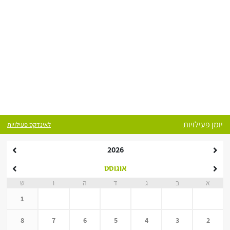
יומן פעילויות
לאינדקס פעילויות
2026
אוגוסט
א
ב
ג
ד
ה
ו
ש
1
8
7
6
5
4
3
2