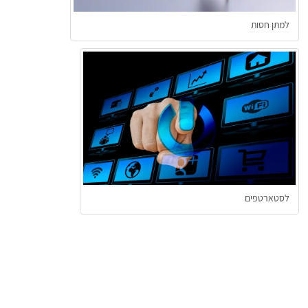
למתן חסות
לסטארטפים