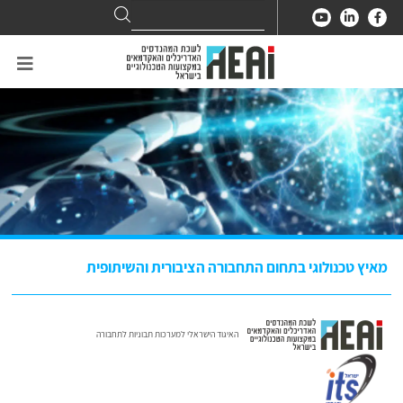
Search
Search
for:
מאיץ טכנולוגי בתחום התחבורה הציבורית והשיתופית
האיגוד הישראלי למערכות תבוניות לתחבורה