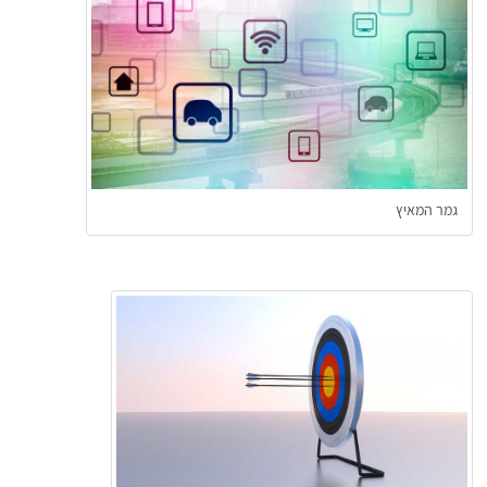
גמר המאיץ