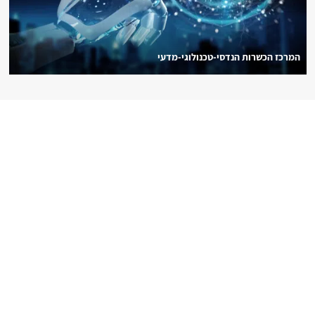
המרכז הכשרות הנדסי-טכנולוגי-מדעי