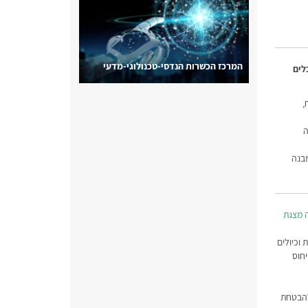
המרכז הכשרות הנדסי-טכנולוגי-מדעי
לים
,
ה
מבנה
 מצגת
וכיולים
חוס
להבטחת