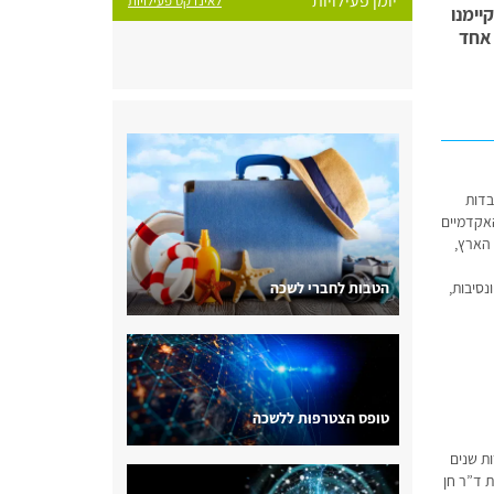
יומן פעילויות
לאינדקס פעילויות
יימנו
 אחד
בדות
האקדמיים
הארץ,
הטבות לחברי לשכה
סיבות,
טופס הצטרפות ללשכה
ות שנים
ת ד”ר חן