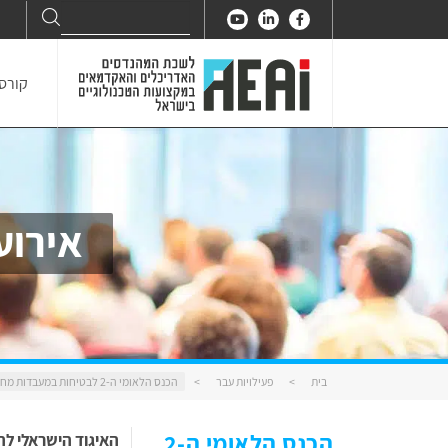
Search
Search
for:
קורסי
אירוע
בית
>
פעילויות עבר
>
הכנס הלאומי ה-2 לבטיחות במעבדות מחקר ופיתוח
הכנס הלאומי ה-2