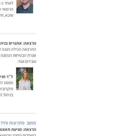
הרפואי ש
שיבא, תל
הרצאה: אתגרים בניהו
ההרצאה הכילה הצגה של 
שגרת הבטיחות הנהוגה ב
עובדים ועוד.
ד”ר פני
בניהול ה
מושב פתרונות וחידו
הרצאה: מניעת תאונות 
במוסדות מחקר מבוצעים 