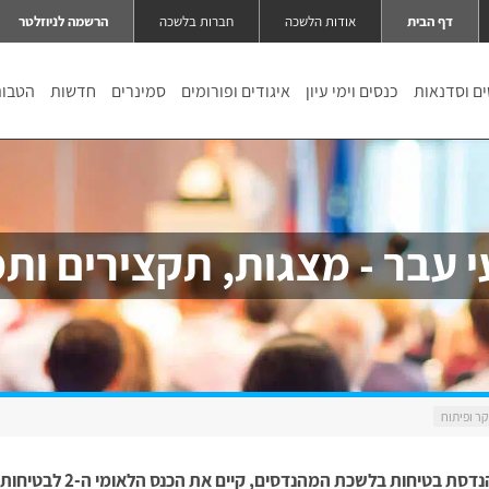
דף הבית
אודות הלשכה
חברות בלשכה
הרשמה לניוזלטר
ם וסדנאות
כנסים וימי עיון
איגודים ופורומים
סמינרים
חדשות
הטבו
י עבר - מצגות, תקצירים ותמ
האיגוד הישראלי להנדסת בטיחות בלשכת המהנדסים, קיים את הכנס הלאומי ה-2 לבטיחות