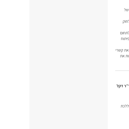
של
חוק
לתחום
יתוח
זו היא מנהלת את קשרי
. פעילויות אלו משלבות את
”ר דקל
ללכת