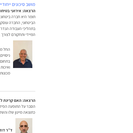
מושב סיכונים ייחודי
הרצאה: אירועי בטיחות
תומר היא חברה ביטחוני
הביטחוני, החברה עוסקת
בתהליכי העבודה הנדרשי
המיידי ותחקורם לצורך 
החל משנת 
בתחום ה
מכונות
הרצאה: האם קרינת לייז
הסבר על התופעה הפיזיקא
כתוצאה מיינון שלו והשל
ד”ר דוד 