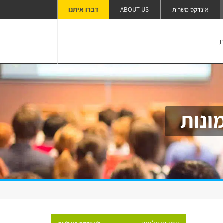
דברו איתנו
אינדקס משרות
ABOUT US
ת
ונות