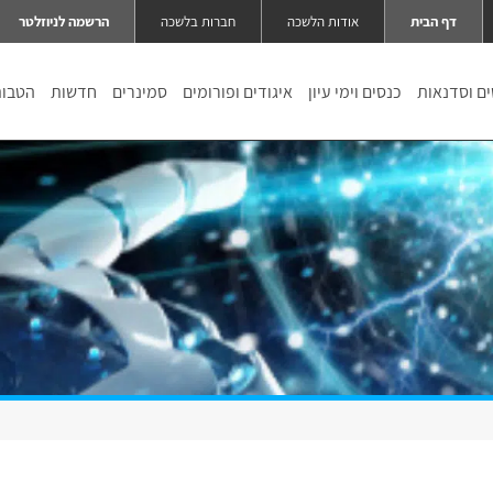
דף הבית
אודות הלשכה
חברות בלשכה
הרשמה לניוזלטר
ם וסדנאות
כנסים וימי עיון
איגודים ופורומים
סמינרים
חדשות
הטבו