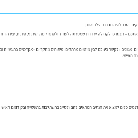
סקים בטכנולוגיה תחת קהילה אחת.
כם – הצטרפו לקהילה ייחודית שמטרתה לעודד ולפתח יזמה, שיתוף, פיתוח, יצירה וחדשנ
דעיים מגוונים ולקשר ביניכם לבין מיזמים מרתקים ופיתוחים מחקריים –אקדמיים בתעשייה ו
נם האישי.
ודנטים כלים למצוא את הנתיב המתאים להם ולסייע בהשתלבות בתעשייה ובקידומם האישי