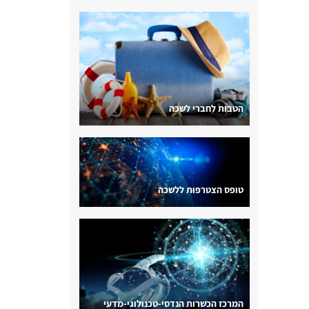
הטבות לחברי לשכה
טופס הצטרפות ללשכה
המרכז הכשרות הנדסי-טכנולוגי-מדעי