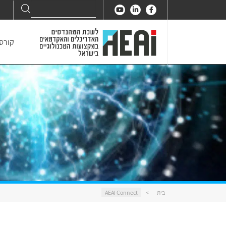
Search
Search
for:
קורסי
בית
>
AEAI Connect