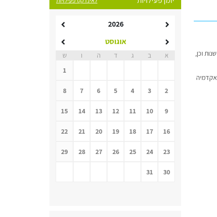
יומן פעילויות
לאינדקס פעילויות
2026
אוגוסט
ות וכן,
א
ב
ג
ד
ה
ו
ש
1
באקדמיה
8
7
6
5
4
3
2
15
14
13
12
11
10
9
22
21
20
19
18
17
16
29
28
27
26
25
24
23
31
30