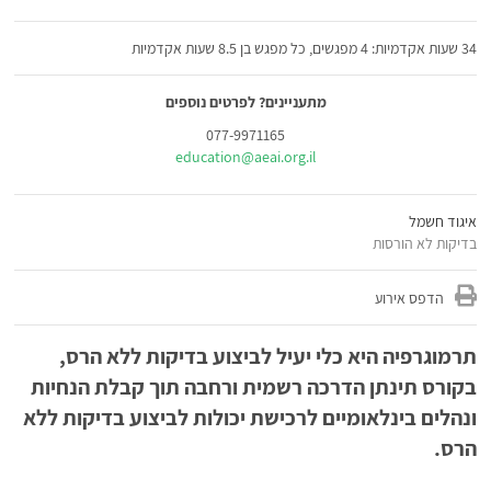
34 שעות אקדמיות: 4 מפגשים, כל מפגש בן 8.5 שעות אקדמיות
מתעניינים? לפרטים נוספים
077-9971165
education@aeai.org.il
איגוד חשמל
בדיקות לא הורסות
הדפס אירוע
תרמוגרפיה
היא
כלי
יעיל
לביצוע
בדיקות
ללא הרס,
בקורס תינתן הדרכה רשמית ורחבה תוך קבלת הנחיות
ונהלים
בינלאומיים לרכישת יכולות לביצוע בדיקות ללא
הרס.