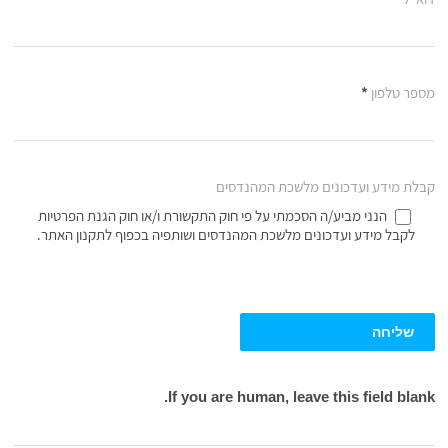
מספר טלפון
*
קבלת מידע ועדכונים מלשכת המהנדסים
הנני מביע/ה הסכמתי על פי חוק התקשורת ו/או חוק הגנת הפרטיות
לקבל מידע ועדכונים מלשכת המהנדסים ושותפיה בכפוף לתקנון האתר.
שליחה
If you are human, leave this field blank.