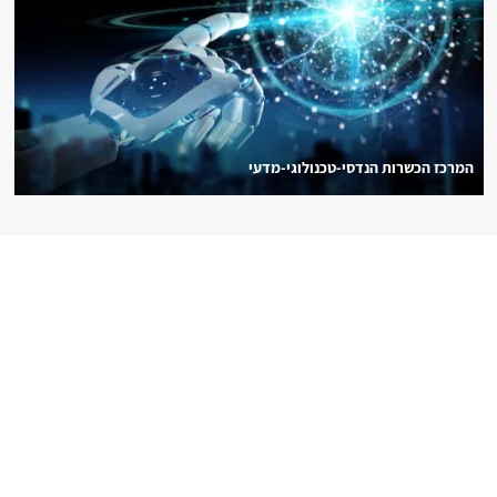
המרכז הכשרות הנדסי-טכנולוגי-מדעי