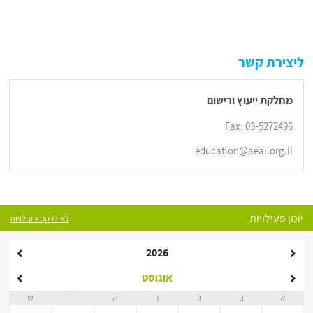
ליצירת קשר
מחלקת ייעוץ ורישום
Fax: 03-5272496
education@aeai.org.il
יומן פעילויות
לאינדקס פעילויות
2026
אוגוסט
א
ב
ג
ד
ה
ו
ש