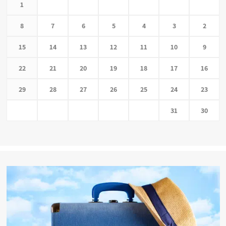
1
8
7
6
5
4
3
2
15
14
13
12
11
10
9
22
21
20
19
18
17
16
29
28
27
26
25
24
23
31
30