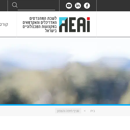
Search
Search
for:
קורסי
בית
>
סניף חיפה והצפון