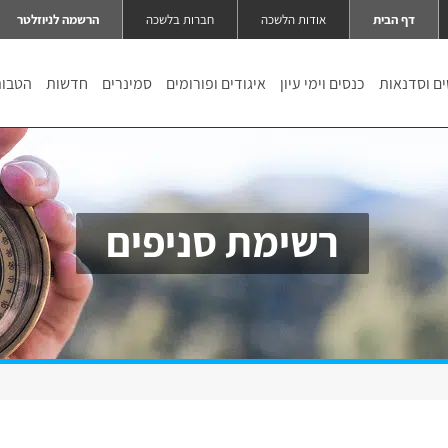
דף הבית
אודות הלשכה
חברות בלשכה
הרשמה לניוזלטר
ם וסדנאות
כנסים וימי עיון
איגודים ופורומים
סמינרים
חדשות
הטבו
רשימת סניפים