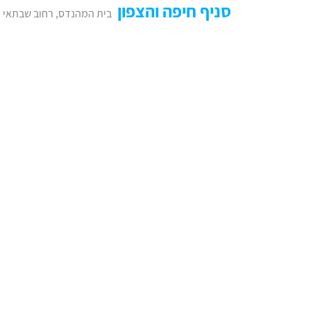
סניף חיפה והצפון
בית המהנדס, רחוב שבתאי לוי 24, ח