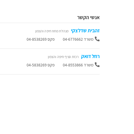
אנשי הקשר
זהבית שדלצקי
מנהלת מחוז חיפה והצפון
משרד 04-6776662
פקס 04-8538269
רחל דואק
רכזת סניף חיפה והצפון
משרד 04-8553866
פקס 04-5838269