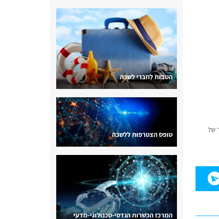
הטבות לחברי לשכה
אחד מצדו האחר של
טופס הצטרפות ללשכה
המרכז הכשרות הנדסי-טכנולוגי-מדעי