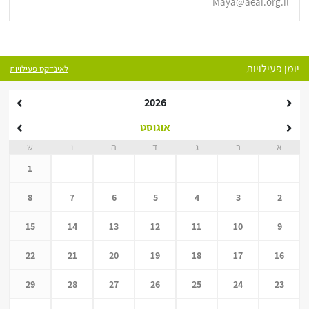
Maya@aeai.org.il
יומן פעילויות
לאינדקס פעילויות
2026
אוגוסט
א
ב
ג
ד
ה
ו
ש
1
8
7
6
5
4
3
2
15
14
13
12
11
10
9
22
21
20
19
18
17
16
29
28
27
26
25
24
23