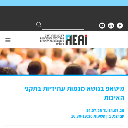
Search
Search
for:
מיטאפ בנושא מגמות עתידיות בתקני
האיכות
14.07.25 עד 14.07.25
יום שני, בין השעות 16:30-19:30