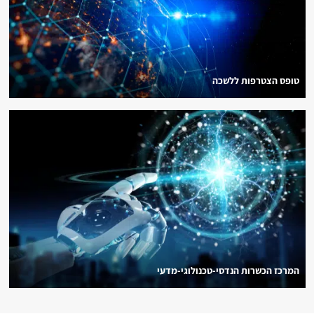
טופס הצטרפות ללשכה
המרכז הכשרות הנדסי-טכנולוגי-מדעי