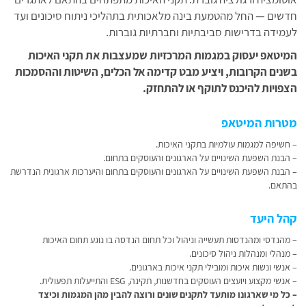
חדשים — החל מהטמעת בינה מלאכותית בתהליכי ניתוח סיכונים ועד
לעמידה בדרישות סביבתיות וחברתיות גוברות.
המיטאפ יעסוק במגמות המרכזיות שמעצבות את תקני האיכות
בשנים הקרובות, ויציע מבט קדימה אל הכלים, השיטות וההסמכות
הצפויות להיכנס לתוקף או להתחזק.
מטרות המיטאפ
– חשיפה למגמות עולמיות בתקני האיכות.
– הבנת השפעת השינויים על הארגונים והעוסקים בתחום.
– הבנת השפעת השינויים על הארגונים והעוסקים בתחום והיערכות ארגונית הנדרשת
בהתאם.
קהל היעד
– מהנדסי ומהנדסות תעשייה וניהול וכל תחום הנדסה בו נוגע תחום האיכות
– מנהלי ומנהלות ניהול סיכונים.
– אנשי ונשות איכות ומובילי תקני איכות בארגונים.
– אנשי מקצוע ויועצים העוסקים בחדשנות, תקינה, ESG והתייעלות תפעולית.
– כל מי שארגונו מותעד לתקנים שונים ורוצה להבין מהן המגמות וכיצד