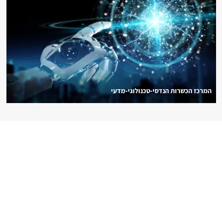
המרכז הכשרות הנדסי-טכנולוגי-מדעי