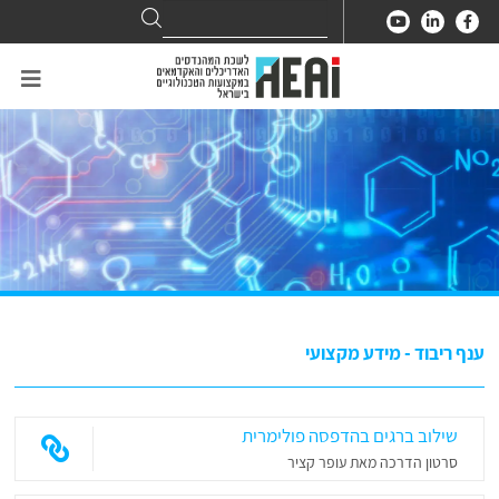
Search
Search
for:
ענף ריבוד - מידע מקצועי
שילוב ברגים בהדפסה פולימרית
סרטון הדרכה מאת עופר קציר