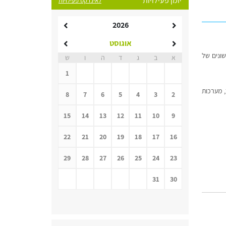
יומן פעילויות
לאינדקס פעילויות
2026
אוגוסט
שונים של
א
ב
ג
ד
ה
ו
ש
1
, מערכות
8
7
6
5
4
3
2
15
14
13
12
11
10
9
22
21
20
19
18
17
16
29
28
27
26
25
24
23
31
30