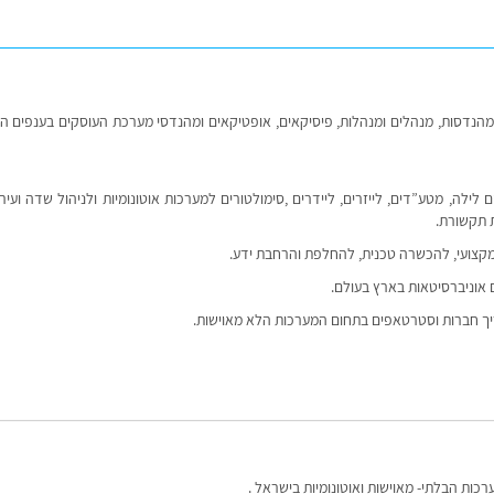
 ומהנדסות, מנהלים ומנהלות, פיסיקאים, אופטיקאים ומהנדסי מערכת העוסקים בענפים ה
לילה, מטע”דים, לייזרים, ליידרים ,סימולטורים למערכות אוטונומיות ולניהול שדה ועיר
ת תקשורת.
 מקצועי, להכשרה טכנית, להחלפת והרחבת ידע.
עם אוניברסיטאות בארץ בעולם.
יך חברות וסטרטאפים בתחום המערכות הלא מאוישות.
ות הבלתי- מאוישות ואוטונומיות בישראל .