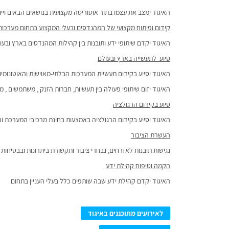
האיגוד ימצב את עצמו בתור אוטוריטה מקצועית בנושאים הבאים ויי
קידום ופיתוח מקצועי של המהנדסים ובעלי המקצוע בתחום מערכות 
האיגוד יקדם שיתופי ידע ותובנות בין קהילות המהנדסים בארץ ובעו
סיוע לתעשייה בארץ ובעולם
האיגוד יסייע בקידום תעשיית המערכות הבלתי-מאוישות והאוטונומיו
האיגוד יזום שיתופי פעולה בין תעשיות, חברות הזנק , משתמשים ,
סיוע בקידום הרגולציה
האיגוד יסייע בקידום הרגולציה באמצעות בחינת מרכיבי המערכת וה
העשרת הציבור
נגישות תובנות לאזרחים, נבחרי ציבור ותקשורת ביתרונות ובבטיחות 
הקמה וטיפוח קהילת ידע
האיגוד יקדם קהילת ידע שבה שותפים כלל בעלי העניין בתחום
לאירועים מתוכננים באיגוד