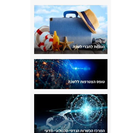
הטבות לחברי לשכה
טופס הצטרפות ללשכה
המרכז הכשרות הנדסי-טכנולוגי-מדעי