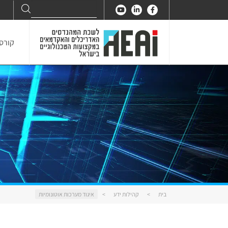
Search
Search
for:
קורסי
בית
>
קהילות ידע
>
איגוד מערכות אוטונומיות