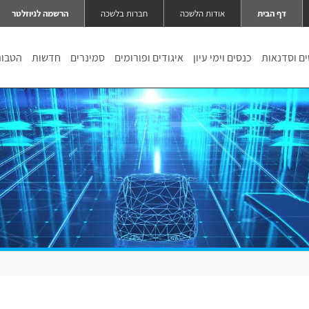
דף הבית
אודות הלשכה
חברות בלשכה
הרשמה לניוזלטר
ם וסדנאות
כנסים וימי עיון
איגודים ופורומים
סמינרים
חדשות
הטבו