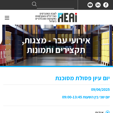
Search
Search
for:
אירועי עבר - מצגות,
תקצירים ותמונות
יום עיון פסולת מסוכנת
09/06/2025
יום שני בין השעות 09:00-13:45
אודות