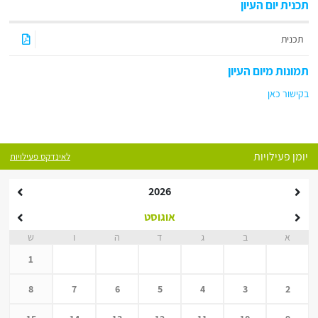
תכנית יום העיון
תכנית
תמונות מיום העיון
בקישור כאן
יומן פעילויות
לאינדקס פעילויות
2026
אוגוסט
א
ב
ג
ד
ה
ו
ש
1
8
7
6
5
4
3
2