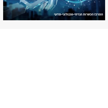
המרכז הכשרות הנדסי-טכנולוגי-מדעי