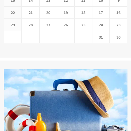
15
14
13
12
11
10
9
22
21
20
19
18
17
16
29
28
27
26
25
24
23
31
30