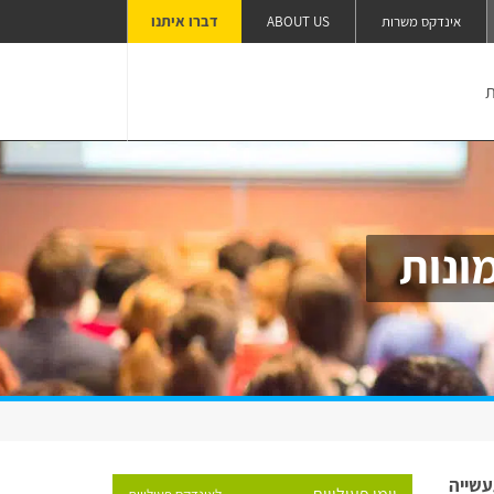
דברו איתנו
אינדקס משרות
ABOUT US
ת
ונות
עשייה