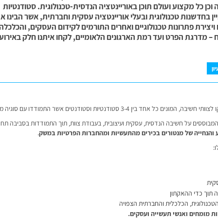
נה וכן כל מקצוע ועולם תוכן באוריינטציה הנדסית-טכנולוגית. סטודנטיות
ין בחדשנות טכנולוגית ובעלי אוריינטציה עסקית וחברתית, אשר הבינו א
יצירת פתרונות טכנולוגיים ואחרים התורמים לקידום העסקים, והכלכלה,
– מדרגת הפרט ועד רמת הארגונים הלאומיים, לקחו איתנו חלק באירוע
ון
כל אחד בין 3-4 סטודנטיות וסטודנטים אשר התמודדו עם סוגיה מקצועית.
 המבוססים על חשיבה הנדסית, עסקית ועיצובית, בעבודת צוות, תוך התמודדות בסביבה תחר
 והנחייה של מנטורים בכירים מהתעשיות ומהחברות הפרטיות במשק
.
:
קית
 תוך כדי ההאקתון
טכנולוגית, הכלכלית והחברתית הצפויה
ת מומחים ואנשי תעשייה ועסקים.