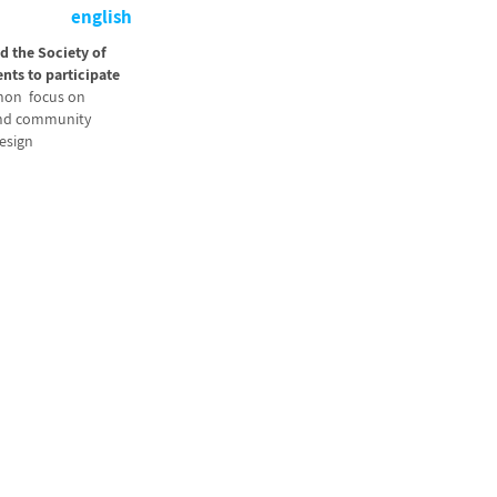
english
 the Society of
nts to participate
hon focus on
 and community
esign.