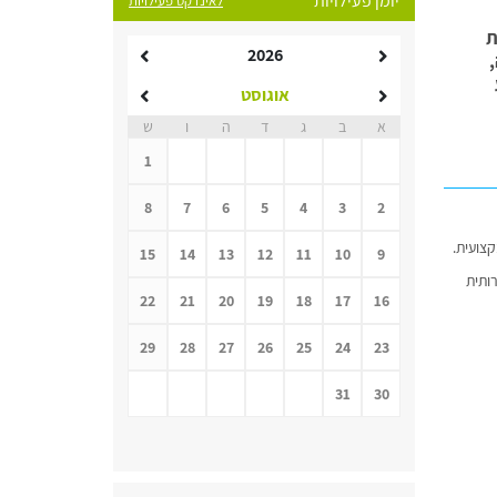
יומן פעילויות
לאינדקס פעילויות
ת
2026
אוגוסט
א
ב
ג
ד
ה
ו
ש
1
8
7
6
5
4
3
2
15
14
13
12
11
10
9
ותית
22
21
20
19
18
17
16
29
28
27
26
25
24
23
31
30