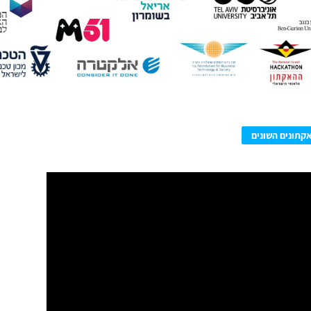
קתונים השונים