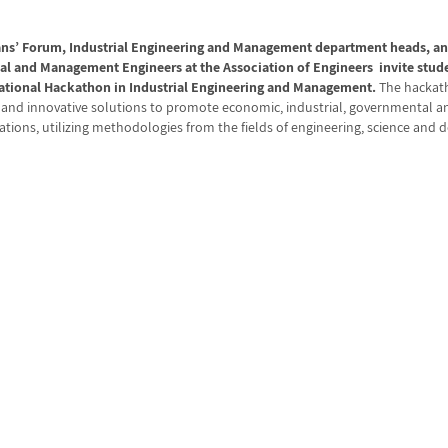
ns’ Forum, Industrial Engineering and Management department heads, and
ial and Management Engineers at the Association of Engineers invite stude
national Hackathon in Industrial Engineering and Management.
The hackat
e and innovative solutions to promote economic, industrial, governmental
ations, utilizing methodologies from the fields of engineering, science and d