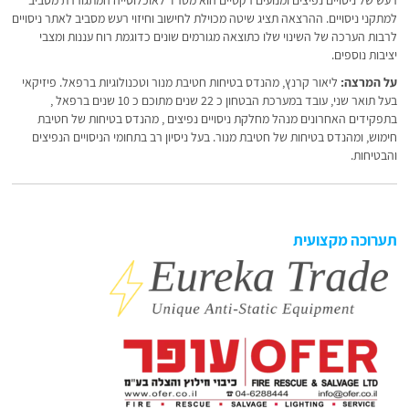
רעש של ניסויים נפיצים ומנועים רקטיים הוא מטרד לאוכלוסייה המתגוררת מסביב
למתקני ניסויים. ההרצאה תציג שיטה מכוילת לחישוב וחיזוי רעש מסביב לאתר ניסויים
לרבות הערכה של השינוי שלו כתוצאה מגורמים שונים כדוגמת רוח עננות ומצבי
יציבות נוספים.
על המרצה:
ליאור קרנץ, מהנדס בטיחות חטיבת מנור וטכנולוגיות ברפאל. פיזיקאי
בעל תואר שני, עובד במערכת הבטחון כ 22 שנים מתוכם כ 10 שנים ברפאל ,
בתפקידים האחרונים מנהל מחלקת ניסויים נפיצים , מהנדס בטיחות של חטיבת
חימוש, ומהנדס בטיחות של חטיבת מנור. בעל ניסיון רב בתחומי הניסויים הנפיצים
והבטיחות.
תערוכה מקצועית