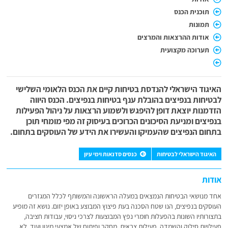
תוכנית הכנס
תמונות
אודות ההרצאות והמרצים
תערוכה מקצועית
האיגוד הישראלי להנדסת בטיחות קיים את הכנס הלאומי השלישי
לבטיחות בנפיצים בהובלת ענף בטיחות בנפיצים. הכנס היווה
הזדמנות יוצאת דופן להיפגש ולשמוע הרצאות על ניהול הפעילות
בנפיצים ומניעת הסיכונים הכרוכים בעיסוק זה מפי מומחי תוכן
בתחום הנפיצים שהעמיקו והעשירו את הידע של העוסקים בתחום.
האיגוד הישראלי לבטיחות
כנסים סדנאות וימי עיון
אודות
אחד מנושאי הבטיחות הנמצאים במעלה הראשונה והמשותף לכלל המגזרים
העוסקים בנפיצים, הנו שטח הסכנה בעת פיצוץ המבוצע באופן יזום. נושא זה מופיע
בתצורותיו השונות בהפעלות חומרי נפץ המבוצעות לצרכי ניסוי, עבודות חציבה,
פעילויות סילוק והשמדה, פעילות צבאית, מחקר ופיתוח של אמצעי מיגון ועוד. לא