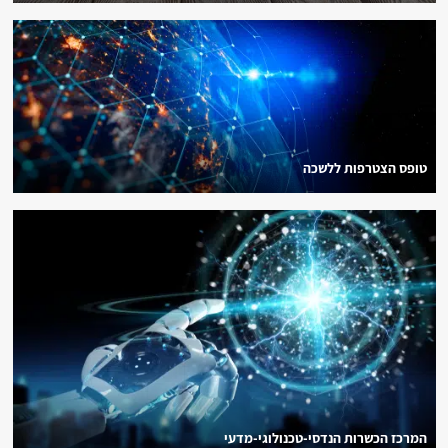
טופס הצטרפות ללשכה
המרכז הכשרות הנדסי-טכנולוגי-מדעי