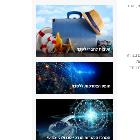
ניתן לשער, אחד
הטבות לחברי לשכה
ם בצורה
וריתוך של נחושת
מיוחד
טופס הצטרפות ללשכה
המרכז הכשרות הנדסי-טכנולוגי-מדעי