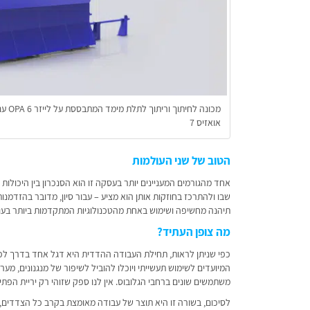
מכונה
אואזיס 7
הטוב של שני העולמות
אחד מהגורמים המעניינים יותר בעסקה זו הוא הסנכרון בין היכו
תיהנה מחשיפה ושימוש באחת מהטכנולוגיות המתקדמות ביותר בעול
מה צופן העתיד?
כפי שניתן לראות, תחילת העבודה ההדדית היא דגל אחד בדרך לפיתו
המיועדים לשימוש תעשייתי ויוכלו להוביל לשיפור של מנגנונים, מער
משתמשים שונים ברחבי הגלובוס. אין לנו ספק שזוהי רק יריית הפת
לסיכום, בשורה זו היא תוצר של עבודה מאומצת בקרב כל הצדדים,