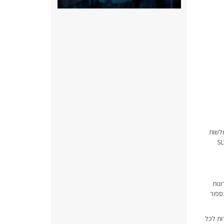
ולשות
אשונה ליהנות מיכולות של מסחור מהיר ולספק מענה ללקוחות הקצה, בעוד חברת SLTL
ונות
נספור
ות לכל