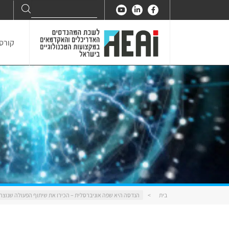
Search
Search
for:
קורסי
בית
>
הנדסה היא שפה אוניברסלית – הכירו את שיתוף הפעולה שנוצר בכ