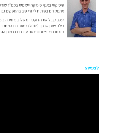
פיסיקאי באגף פיסיקה יישומית בממ”ג שורק
מתמקדים בפיתוח לייזרי סיב בהספקים גבוהים
חזרתו הוא פיתח ופרסם עבודות ברמות הספק 
לצפייה: