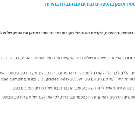
בוססי ראמאן בהספקים גבוהים עם הגברת בהירות
הצטרפו אלינו לדיון מרתק על האתגרים והדרכים לה
אחרונות. אבל עדיין ישנם מכשולים רבים שמקשים על המשך העלייה בהספק, כגון אי יציבות
ם הללו, ולכן יוכלו להוות חלופה ללייזרי הספק ובהירות גבוהים. מקורות סיב מבוססי ראמ
 גבוהה יותר מאשר לייזר השאיבה, עקב ההגבר הגבוה של המודים הנמוכים בסיב.
 האתגרים והדרכים להמשך עליה בהספק ובבהירות, לקראת השגה של מקורות סיב מבוססי 