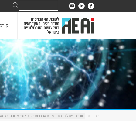
Search
Search
for:
קורסי
בית
>
וובינר באנגלית: התקדמויות אחרונות בלייזרי סיב מבוססי ראמ