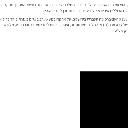
. הוא עמד בראש קבוצת לייזרי סיב במחלקת לייזרים במשך רוב העשור האחרון. מחקריו ה
 הכוללים סיבים מאולחי עפרות נדירות, וכן לייזרי ראמאן.
יעקב קיבל את הדוקטורט שלו בפיסיקה ב 1995 מהאוניברסיטה העברית בירושלים, על מחקרו בנושא ערבוב גלים בעזרת פיזור בריל
של kW.