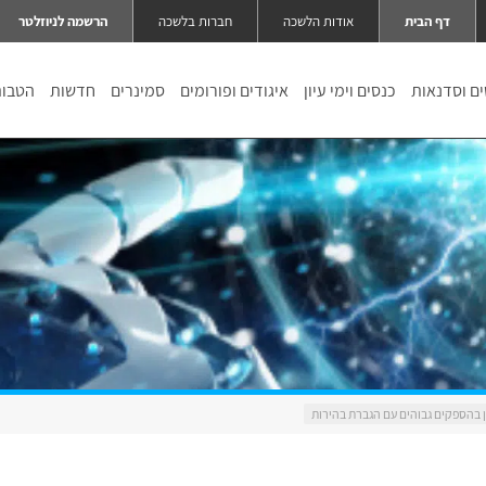
דף הבית
אודות הלשכה
חברות בלשכה
הרשמה לניוזלטר
ם וסדנאות
כנסים וימי עיון
איגודים ופורומים
סמינרים
חדשות
הטבו
אן בהספקים גבוהים עם הגברת בהירות