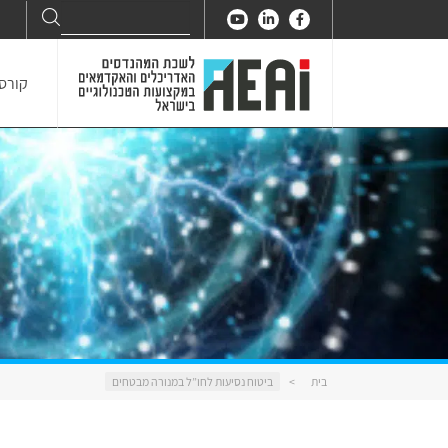
Search
Search
for:
קורסי
בית
>
ביטוח נסיעות לחו”ל במנורה מבטחים