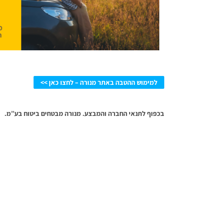
למימוש ההטבה באתר מנורה – לחצו כאן >>
בכפוף לתנאי החברה והמבצע. מנורה מבטחים ביטוח בע”מ.