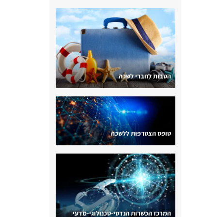
הטבות לחברי לשכה
טופס הצטרפות ללשכה
המרכז הכשרות הנדסי-טכנולוגי-מדעי