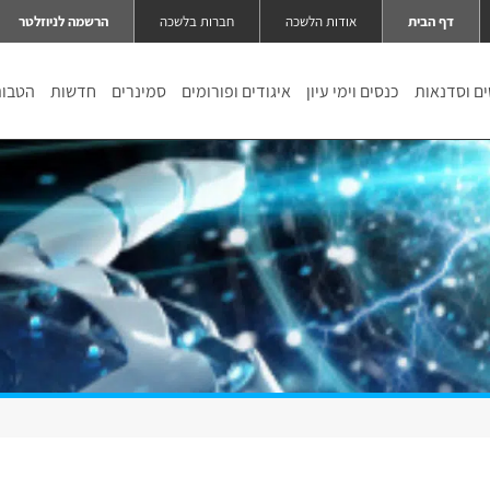
דף הבית
אודות הלשכה
חברות בלשכה
הרשמה לניוזלטר
ם וסדנאות
כנסים וימי עיון
איגודים ופורומים
סמינרים
חדשות
הטבו