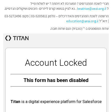
חברי לשכת המהנדסים ? המערכת לא זיהתה ? יש לשלוח מייל
ל
beatrice@aeai.org.il
. נא לציין בנושא קורס לייזרים- היבטים ושיקולים הנדסיים.
הרשמה: לשכת המהנדסים והאדריכלים – טלפון 03-5205811 | פקס: 03-5272496
| דוא”ל
education@aeai.org.il
שדות המסומנים ב-* (כוכבית) הנם שדות חובה.