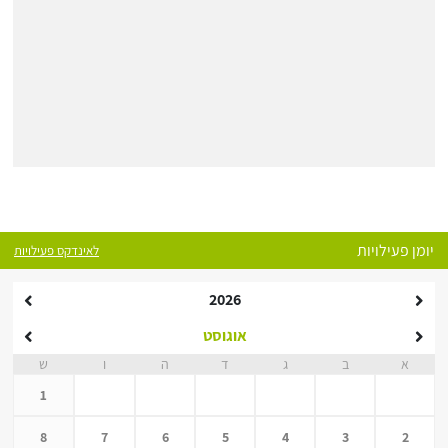
יומן פעילויות
לאינדקס פעילויות
2026
אוגוסט
א
ב
ג
ד
ה
ו
ש
1
8
7
6
5
4
3
2