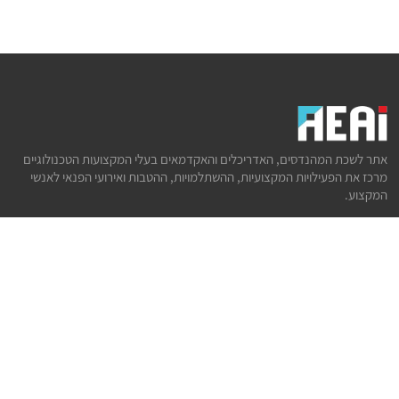
אתר לשכת המהנדסים, האדריכלים והאקדמאים בעלי המקצועות הטכנולוגיים
מרכז את הפעילויות המקצועיות, ההשתלמויות, ההטבות ואירועי הפנאי לאנשי
המקצוע.
לשירותך
דף הבית
טופס הצטרפות ללשכה
אינדקס פעילויות
קורסים מקצועיים
הטבות