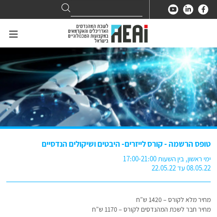
Search
Search
for:
טופס הרשמה - קורס לייזרים- היבטים ושיקולים הנדסיים
ימי ראשון, בין השעות 17:00-21:00
08.05.22 עד 22.05.22
מחיר מלא לקורס – 1420 ש”ח
מחיר חבר לשכת המהנדסים לקורס – 1170 ש”ח