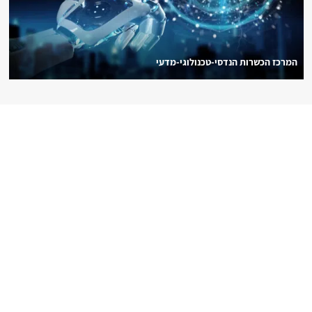
המרכז הכשרות הנדסי-טכנולוגי-מדעי