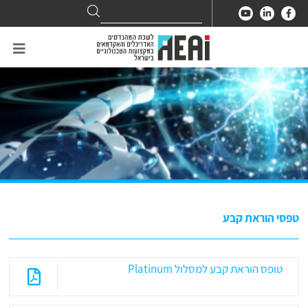
Search
Search
for:
טפסי הוראת קבע
טופס הוראת קבע למסלול Platinum