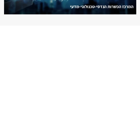
המרכז הכשרות הנדסי-טכנולוגי-מדעי