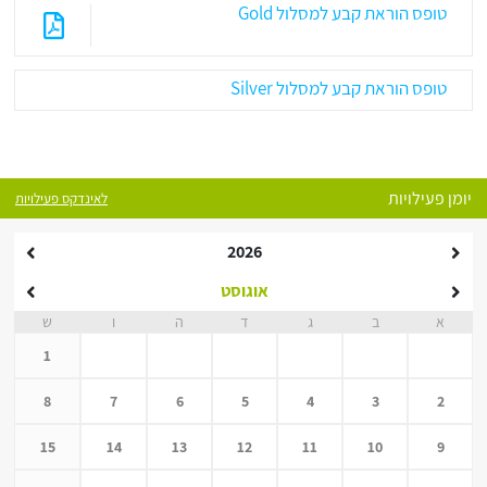
טופס הוראת קבע למסלול Gold
טופס הוראת קבע למסלול Silver
יומן פעילויות
לאינדקס פעילויות
2026
אוגוסט
א
ב
ג
ד
ה
ו
ש
1
8
7
6
5
4
3
2
15
14
13
12
11
10
9