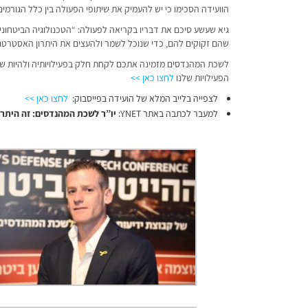
הוועידה הסכימו כי יש להעמיק את שיתופי הפעולה בין כלל הגורמי
גיא שעשע סיכם את דבריו בקריאה לפעולה: “הטכנולוגיה הביטחונ
שהם זקוקים להם, כדי שנוכל לשמר ולהעצים את היתרון האסטרטגי
לשכת המהנדסים מזמינה אתכם לקחת חלק בפעילויותיה ולהיות שותפ
הפעילויות שלנו
לחצו כאן >>
לצפייה בלייב המלא של הועידה בפייסבוק:
לחצו כאן >>
למעבר לכתבה באתר YNET:
יו”ר לשכת המהנדסים: זה היתר