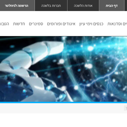
דף הבית
אודות הלשכה
חברות בלשכה
הרשמה לניוזלטר
ם וסדנאות
כנסים וימי עיון
איגודים ופורומים
סמינרים
חדשות
הטבו