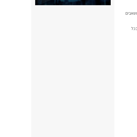
משאבים
בכל