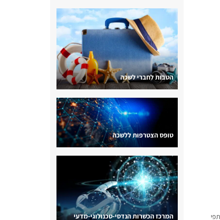
הטבות לחברי לשכה
טופס הצטרפות ללשכה
המרכז הכשרות הנדסי-טכנולוגי-מדעי
תפי