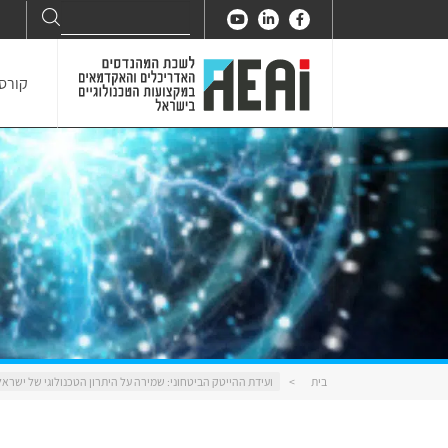
Search
Search
for:
קורסי
בית
>
ועידת ההייטק הביטחוני: שמירה על היתרון הטכנולוגי של ישראל