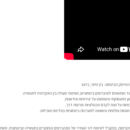
יטק הביטחוני. בין היתר, נדונו:
ד מותאמים למהנדסים ביטחוניים, ושיתופי פעולה בין האקדמיה לתעשייה.
ון התעסוקתי והשפעתו על יצירתיות וחדשנות.
וחות על מנת לקדם טכנולוגיות פורצות דרך.
גמות עולמיות והשוואה למערכות ביטחוניות במדינות מובילות.
קדמות, במקביל לטיפוח דור העתיד של המהנדסים והחוקרים בתעשייה הביטחונית. משת