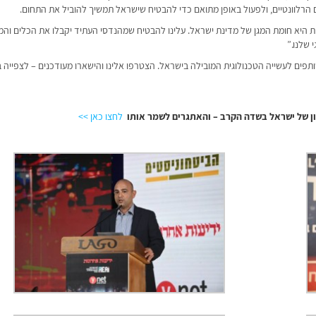
ם הרלוונטיים, ולפעול באופן מתואם כדי להבטיח שישראל תמשיך להוביל את התחום.
ית היא חומת המגן של מדינת ישראל. עלינו להבטיח שמהנדסי העתיד יקבלו את הכלים וה
 שלנו.”
ים לעשייה הטכנולוגית המובילה בישראל. הצטרפו אלינו והישארו מעודכנים – לצפייה 
ון של ישראל בשדה הקרב – והאתגרים לשמר אותו
לחצו כאן >>