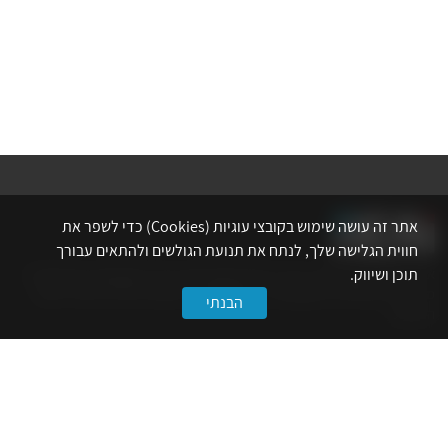
אתר זה עושה שימוש בקובצי עוגיות (Cookies) כדי לשפר את
חווית הגלישה שלך, לנתח את תנועת הגולשים ולהתאים עבורך
תוכן ושיווק.
אתר לשכת המהנדסים, האדריכלים והאקדמאים בעלי המקצועות הטכנולוגיים
מרכז את הפעילויות המקצועיות, ההשתלמויות, ההטבות ואירועי הפנאי לאנשי
הבנתי
המקצוע.
לשירותך
דף הבית