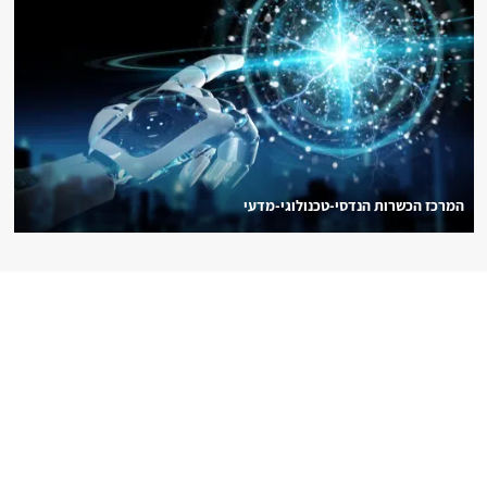
המרכז הכשרות הנדסי-טכנולוגי-מדעי