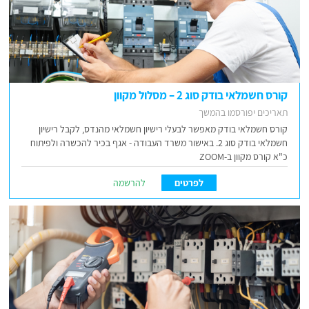
קורס חשמלאי בודק סוג 2 – מסלול מקוון
תאריכים יפורסמו בהמשך
קורס חשמלאי בודק מאפשר לבעלי רישיון חשמלאי מהנדס, לקבל רישיון
חשמלאי בודק סוג 2. באישור משרד העבודה - אגף בכיר להכשרה ולפיתוח
כ"א קורס מקוון ב-ZOOM
לפרטים
להרשמה