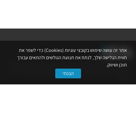
אתר זה עושה שימוש בקובצי עוגיות (Cookies) כדי לשפר את
חווית הגלישה שלך, לנתח את תנועת הגולשים ולהתאים עבורך
תוכן ושיווק.
אתר לשכת המהנדסים, האדריכלים והאקדמאים בעלי המקצועות הטכנולוגיים
מרכז את הפעילויות המקצועיות, ההשתלמויות, ההטבות ואירועי הפנאי לאנשי
הבנתי
המקצוע.
לשירותך
דף הבית
טופס הצטרפות ללשכה
אינדקס פעילויות
קורסים מקצועיים