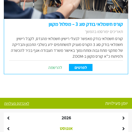
קורס חשמלאי בודק סוג 3 – מסלול מקוון
תאריכים יפורסמו בהמשך
קורס חשמלאי בודק מאפשר לבעלי רישיון חשמלאי מהנדס, לקבל רישיון
חשמלאי בודק סוג 3 הקורס מעניק למשתתפים ידע בשלבי התכנון והבדיקה
של מתקני מתח גבוה ומתח נמוך באישור משרד העבודה-אגף בכיר להכשרה
ולפיתוח כ"א קורס מקוון ב-ZOOM
לפרטים
להרשמה
יומן פעילויות
לאינדקס פעילויות
2026
אוגוסט