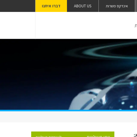
דברו איתנו
אינדקס משרות
ABOUT US
ת
: