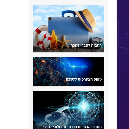
הטבות לחברי לשכה
טופס הצטרפות ללשכה
המרכז הכשרות הנדסי-טכנולוגי-מדעי