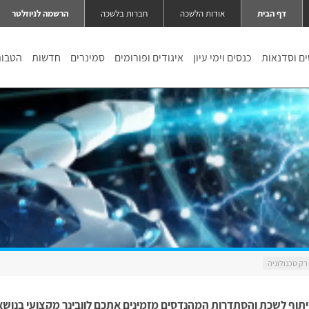
דף הבית
אודות הלשכה
חברות בלשכה
הרשמה לניוזלטר
ם וסדנאות
כנסים וימי עיון
איגודים ופורומים
סמינרים
חדשות
הטבו
רק טכנולוגיה
תוף לשכת והסתדרות המהנדסים מזמינים אתכם לוובינר מקצועי בנושא