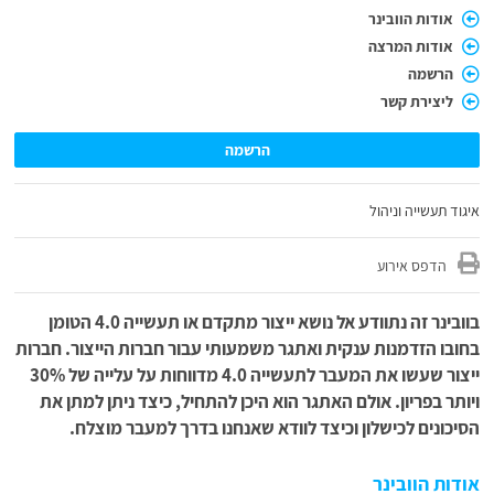
אודות הוובינר
אודות המרצה
הרשמה
ליצירת קשר
הרשמה
איגוד תעשייה וניהול
הדפס אירוע
בוובינר זה נתוודע אל נושא ייצור מתקדם או תעשייה 4.0 הטומן
בחובו הזדמנות ענקית ואתגר משמעותי עבור חברות הייצור.
חברות
ייצור שעשו את המעבר לתעשייה 4.0 מדווחות על עלייה של 30%
ויותר בפריון. אולם האתגר הוא היכן להתחיל, כיצד ניתן למתן את
הסיכונים לכישלון וכיצד לוודא שאנחנו בדרך למעבר מוצלח.
אודות הוובינר