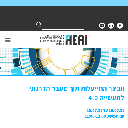
Search
Search
for:
וובינר התייעלות תוך מעבר הדרגתי
לתעשייה 4.0
15.07.21 עד 15.07.21
יום חמישי, 11:00-12:00