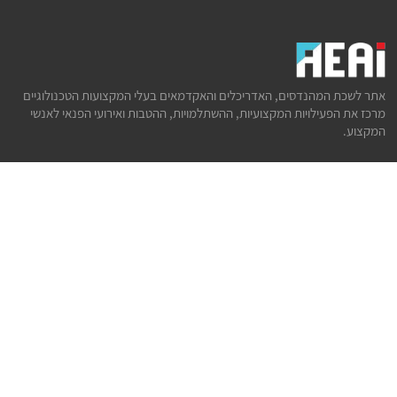
אתר לשכת המהנדסים, האדריכלים והאקדמאים בעלי המקצועות הטכנולוגיים
מרכז את הפעילויות המקצועיות, ההשתלמויות, ההטבות ואירועי הפנאי לאנשי
המקצוע.
לשירותך
דף הבית
טופס הצטרפות ללשכה
אינדקס פעילויות
קורסים מקצועיים
הטבות
הצעות עבודה