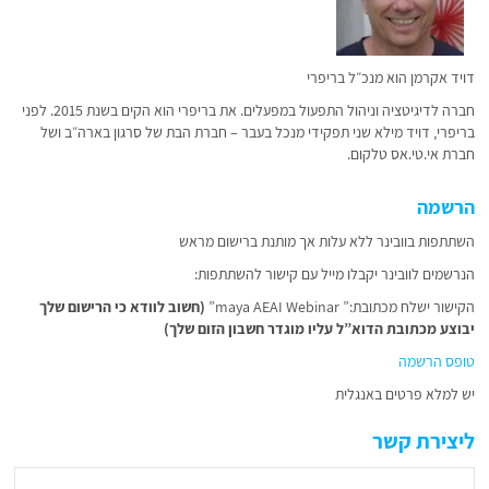
דויד אקרמן הוא מנכ״ל בריפרי
חברה לדיגיטציה וניהול התפעול במפעלים. את בריפרי הוא הקים בשנת 2015. לפני
בריפרי, דויד מילא שני תפקידי מנכל בעבר – חברת הבת של סרגון בארה״ב ושל
חברת אי.טי.אס טלקום.
הרשמה
השתתפות בוובינר ללא עלות אך מותנת ברישום מראש
הנרשמים לוובינר יקבלו מייל עם קישור להשתתפות:
הקישור ישלח מכתובת:” maya AEAI Webinar”
(חשוב לוודא כי הרישום שלך
יבוצע מכתובת הדוא”ל עליו מוגדר חשבון הזום שלך)
טופס הרשמה
יש למלא פרטים באנגלית
ליצירת קשר