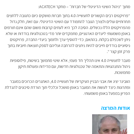
מתוך “ניהול השינוי הדיגיטלי של חברות״ – מחקר ACATECH:
“פרויקטים רבים הקשורים לתעשייה 4.0 בתוך חברות מושקים כיום כתגובה ללחצים
תחרותיים עולים ולצורך הגובר להתמודד עם השינוי הדיגיטלי. עם זאת, חלק גדול
מהפרויקטים הללו נכשלים. הסיבה לכך היא לעתים קרובות משום שהם אינם תורמים
באופן משמעותי ליעדים הארגוניים, מתמקדים יותר מדי בטכנולוגיות בודדות או שלא
ניתן לשכפלם בקלות. בהתאם, כדי להוסיף ערך ולתמוך ביעדי החברה, פרויקטים
ניסיוניים בודדים חייבים להיות ניתנים להרחבה ועליהם לספק תוצאות חיוביות בתוך
פרק זמן קצר “.
מעבר לתעשייה 4.0 אינו תהליך חד פעמי, אלא שינוי מתמשך בשיטות, פילוסופיות
ניהול והתנהגויות והתאמה של טכנולוגיות חדשות, עם מדידות ופעולות תיקון
מתמשכות.
הוובינר יציג את אבני הבניין העיקריות של תעשייה 4.0, האתגרים הכרוכים במעבר
ופתרונות כיצד לעשות את המעבר באופן מושכל וכלכלי תוך הורדת סיכונים להגדלת
הפריון במפעל באופן משמעותי.
אודות המרצה