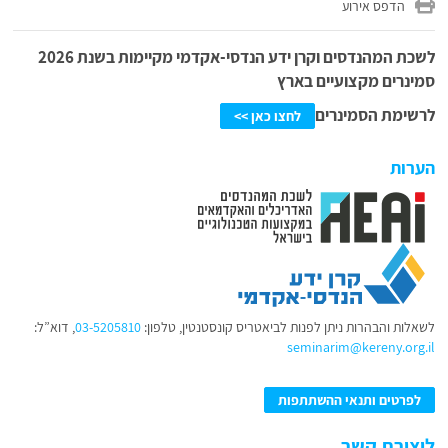
הדפס אירוע
לשכת המהנדסים וקרן ידע הנדסי-אקדמי מקיימות בשנת 2026
סמינרים מקצועיים בארץ
לרשימת הסמינרים
לחצו כאן >>
הערות
לשאלות והבהרות ניתן לפנות לביאטריס קונסטנטין, טלפון:
03-5205810
, דוא”ל:
seminarim@kereny.org.il
לפרטים ותנאי ההשתתפות
ליצירת קשר