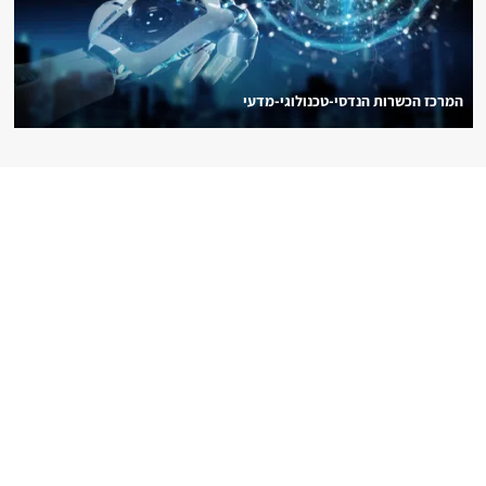
המרכז הכשרות הנדסי-טכנולוגי-מדעי