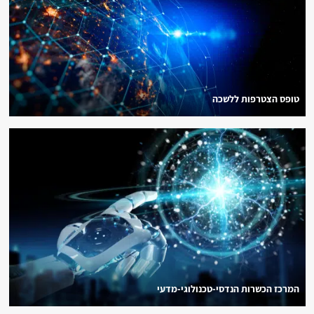
טופס הצטרפות ללשכה
המרכז הכשרות הנדסי-טכנולוגי-מדעי