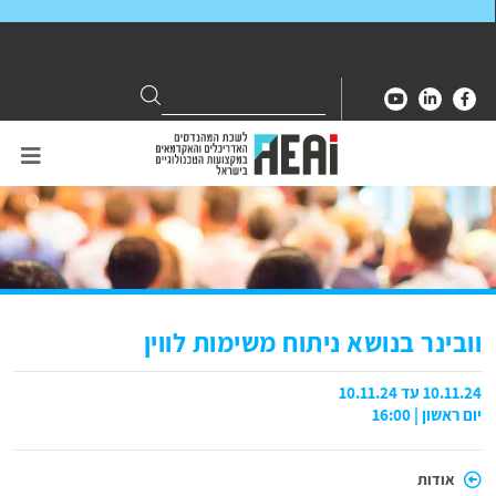
Search
Search
for:
וובינר בנושא ניתוח משימות לווין
10.11.24 עד 10.11.24
יום ראשון | 16:00
אודות