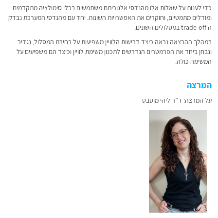
כדי לענות על שאלות אלו מהנדסי אלגוריתם משתמשים בכלי סימולציה מתקדמים
ומודלים מתמטיים, וחוקרים את האפשרויות השונות. יחד עם מהנדסי המערכת נבדק
ה trade-off במסלולים השונים.
במהלך ההרצאה נראה כיצד דרישות הלוויין משפיעות על בחירת המסלול, נגדיר
ונבחן ביחד את הפרמטרים הנדרשים לתכנון משימת לוויין וכיצד הם משפיעים על
המשימה כולה.
המרצה
על המרצה: ד”ר ליהי מוסבט