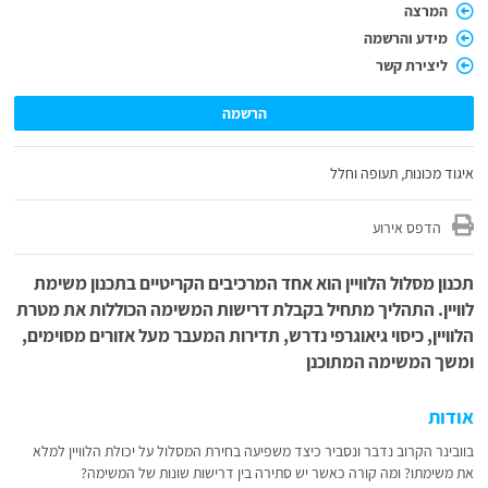
המרצה
מידע והרשמה
ליצירת קשר
הרשמה
איגוד מכונות, תעופה וחלל
הדפס אירוע
תכנון מסלול הלוויין הוא אחד המרכיבים הקריטיים בתכנון משימת
לוויין. התהליך מתחיל בקבלת דרישות המשימה הכוללות את מטרת
הלוויין, כיסוי גיאוגרפי נדרש, תדירות המעבר מעל אזורים מסוימים,
ומשך המשימה המתוכנן
אודות
בוובינר הקרוב נדבר ונסביר כיצד משפיעה בחירת המסלול על יכולת הלוויין למלא
את משימתו? ומה קורה כאשר יש סתירה בין דרישות שונות של המשימה?