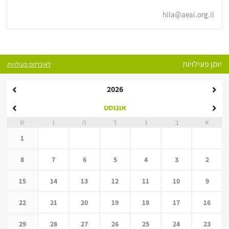
hila@aeai.org.il
יומן פעילויות
לאינדקס פעילויות
2026
אוגוסט
א
ב
ג
ד
ה
ו
ש
1
8
7
6
5
4
3
2
15
14
13
12
11
10
9
22
21
20
19
18
17
16
29
28
27
26
25
24
23