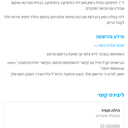
ד”ר לפיסיקה בעלת ניסיון מעבדתי בפיסיקה, ביופיסיקה, בבניית מערכות וואקום
ועבודה עם מכשור מתקדם.
ליהי בעלת ניסיון בהנדסת מערכות ופיתוח אלגוריתם בתחום החלל ויזמית אירועי חלל
לקהל הרחב
מידע והרשמה
REGISTER NOW >>
השתתפות בוובינר ללא עלות אך מותנת ברישום מראש
הנרשמים יקבלו מייל עם קישור להשתתפות מהזום. הקישור ישלח מכתובת:” omri
AEAI Webinar”
חשוב לוודא כי הרישום שלך יבוצע מכתובת הדוא”ל עליו מוגדר חשבון הזום שלך.
ליצירת קשר
הילה תמיר
מנהלת איגודים
03-5205808