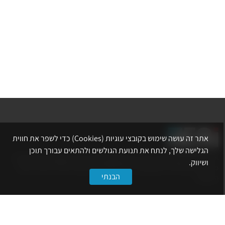
אתר זה עושה שימוש בקובצי עוגיות (Cookies) כדי לשפר את חווית
הגלישה שלך, לנתח את תנועת הגולשים ולהתאים עבורך תוכן
אתר לשכת המהנדסים, האדריכלים והאקדמאים בעלי המקצועות הטכנולוגיים
ושיווק.
מרכז את הפעילויות המקצועיות, ההשתלמויות, ההטבות ואירועי הפנאי לאנשי
הבנתי
המקצוע.
לשירותך