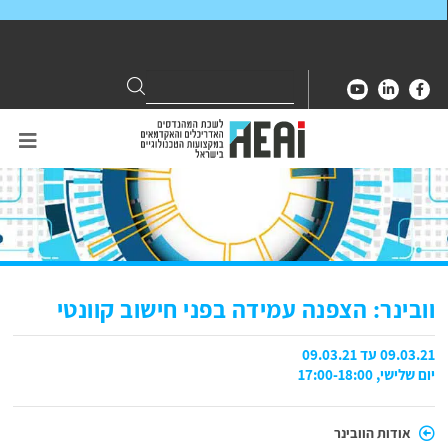
Search
Search
for:
וובינר: הצפנה עמידה בפני חישוב קוונטי
09.03.21 עד 09.03.21
יום שלישי, 17:00-18:00
אודות הוובינר