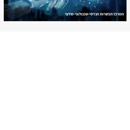
המרכז הכשרות הנדסי-טכנולוגי-מדעי