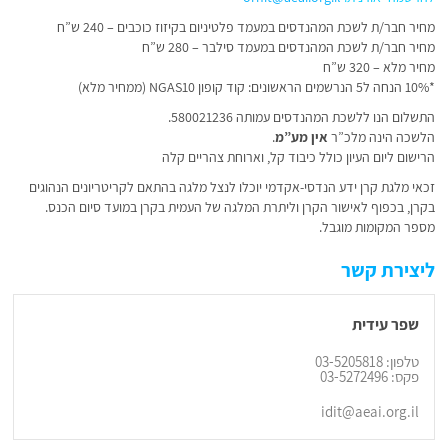
מחיר חבר/ת לשכת המהנדסים במעמד פלטיניום בקיזוז כוכבים – 240 ש”ח
מחיר חבר/ת לשכת המהנדסים במעמד סילבר – 280 ש”ח
מחיר מלא – 320 ש”ח
*10% הנחה ל5 הנרשמים הראשונים: קוד קופון NGAS10 (ממחיר מלא)
התשלום הנו ללשכת המהנדסים עמותה 580021236.
הלשכה הינה מלכ”ר
אין מע”מ
.
הרישום ליום העיון כולל כיבוד קל, וארוחת צהריים קלה
זכאי מלגת קרן ידע הנדסי-אקדמי יוכלו לנצל מלגה בהתאם לקריטריונים הנהוגים
בקרן, בכפוף לאישור הקרן וליתרת המלגה של העמית בקרן במועד סיום הכנס.
מספר המקומות מוגבל.
ליצירת קשר
שפר עידית
טלפון: 03-5205818
פקס: 03-5272496
idit@aeai.org.il