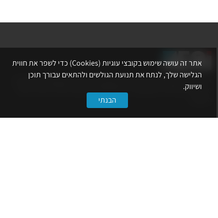
אתר זה עושה שימוש בקובצי עוגיות (Cookies) כדי לשפר את חווית
הגלישה שלך, לנתח את תנועת הגולשים ולהתאים עבורך תוכן
אתר לשכת המהנדסים, האדריכלים והאקדמאים בעלי המקצועות הטכנולוגיים
ושיווק.
מרכז את הפעילויות המקצועיות, ההשתלמויות, ההטבות ואירועי הפנאי לאנשי
המקצוע.
הבנתי
לשירותך
דף הבית
טופס הצטרפות ללשכה
אינדקס פעילויות
קורסים מקצועיים
הטבות
הצעות עבודה