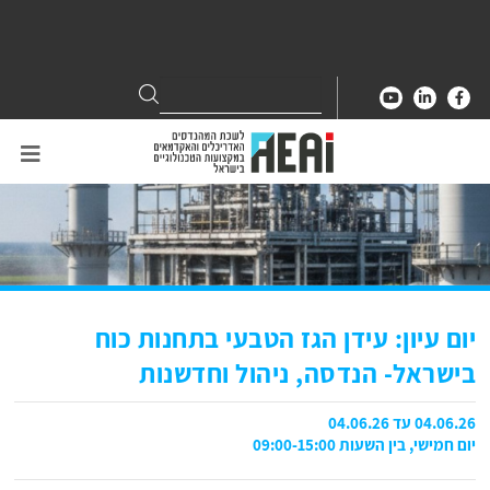
Search
Search
for:
יום עיון: עידן הגז הטבעי בתחנות כוח
בישראל- הנדסה, ניהול וחדשנות
04.06.26 עד 04.06.26
יום חמישי, בין השעות 09:00-15:00