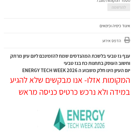
מספר המקומות מוגבל
להרשמה
איגוד כימיה וכימאים
הדפס אירוע
ענף גז טבעי בלשכת המהנדסים שמח להזמינכם ליום עיון מרתק
וחשוב העוסק בתחנות כח בגז טבעי
יום העיון הינו חלק משבוע ה ENERGY TECH WEEK 2026
המקומות אזלו- אנו מבקשים שלא להגיע
במידה ולא נרכש כרטיס כניסה מראש