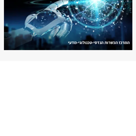
המרכז הכשרות הנדסי-טכנולוגי-מדעי