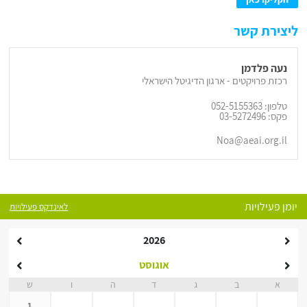
ליצירת קשר
נעה פלדמן
רכזת פרויקטים - ארגון הדיגיטל הישראלי
טלפון: 052-5155363
פקס: 03-5272496
Noa@aeai.org.il
יומן פעילויות
לאינדקס פעילויות
2026
אוגוסט
א
ב
ג
ד
ה
ו
ש
1