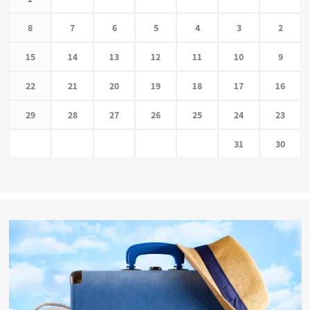
8
7
6
5
4
3
2
15
14
13
12
11
10
9
22
21
20
19
18
17
16
29
28
27
26
25
24
23
31
30