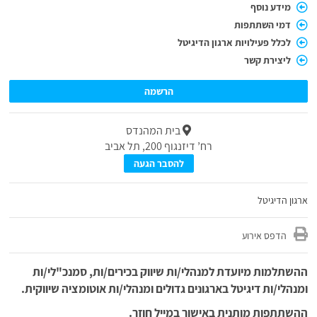
מידע נוסף
דמי השתתפות
לכלל פעילויות ארגון הדיגיטל
ליצירת קשר
הרשמה
בית המהנדס
רח’ דיזנגוף 200, תל אביב
להסבר הגעה
ארגון הדיגיטל
הדפס אירוע
ההשתלמות מיועדת למנהלי/ות שיווק בכירים/ות, סמנכ"לי/ות
ומנהלי/ות דיגיטל בארגונים גדולים ומנהלי/ות אוטומציה שיווקית.
ההשתתפות מותנית באישור במייל חוזר.