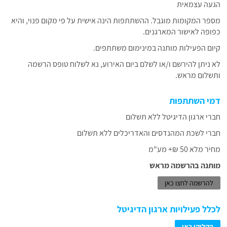
הגעה עצמאית
מספר המקומות מוגבל. ההשתתפות הינה אישית על פי מקום פנוי, והיא
כפופה לאישור המארגנים.
קיום הפעילות מותנה במינימום משתתפים.
לא ניתן להירשם ו/או לשלם ביום האירוע, נא לשלוח טופס הרשמה
ותשלום מראש.
דמי השתתפות
חברי ארגון הדיגיטל ללא תשלום
חברי לשכת המהנדסים והאדריכלים ללא תשלום
מחיר מלא 50 ₪+ מע”מ
מותנה בהרשמה מראש
להרשמ
ה לחצו כאן
לכלל פעילויות ארגון הדיגיטל
הקליקו כאן