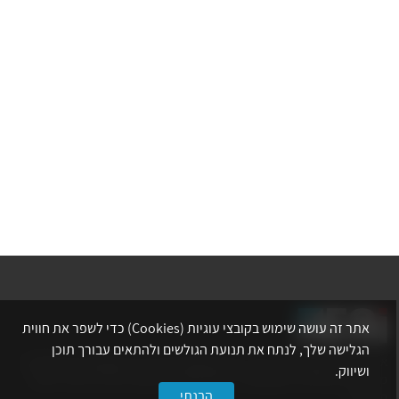
אתר זה עושה שימוש בקובצי עוגיות (Cookies) כדי לשפר את חווית
הגלישה שלך, לנתח את תנועת הגולשים ולהתאים עבורך תוכן
אתר לשכת המהנדסים, האדריכלים והאקדמאים בעלי המקצועות הטכנולוגיים
ושיווק.
מרכז את הפעילויות המקצועיות, ההשתלמויות, ההטבות ואירועי הפנאי לאנשי
הבנתי
המקצוע.