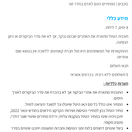
כוכבים | המחירים הינם לאדם בחדר זוגי
מידע כללי
8 ימים, 7 לילות.
תוכנית הטיול מתארת את האתרים שבהם נבקר, אך לא את סדר הביקורים או כיוון
הנסיעה.
ההתקשרות של המשתתפים היא מול חברת קאמינוס. ללשכה אין בנושא שום
אחריות.
תנאי תשלום
5 תשלומים ללא ריבית בכרטיס אשראי
הערות
כלליות
:
התוכנית מתארת את אתרי הביקור אך לא בהכרח את סדר הביקורים לאורך
הימים.
המחיר אינו כולל כל מס ו/או היטל שיוטלו עד למועד היציאה לטיול.
מחיר הטיול נכון למחירי הטיסות ושירותי הקרקע הידועים בחודש ינואר 2022,
יתכן ויהיה שינוי במחיר הטיול בעקבות עלית/ ירידת מחירים ושינויי שער דולר/
מטבע מקומי.
בשל שינויים דחופים בלוח זמני הטיסות וחברות התעופה ייתכנו שינויים בסדר