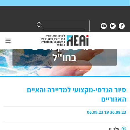
Search
Search
for:
סיורים מקצועיים
בחו"ל
סיור הנדסי-מקצועי למדיירה והאיים
האזוריים
30.08.23 עד 06.09.23
עלויות