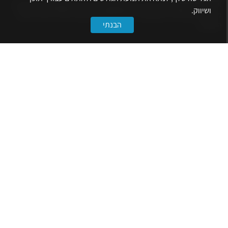
אתר לשכת המהנדסים, האדריכלים והאקדמאים בעלי המקצועות הטכנולוגיים
ושיווק.
מרכז את הפעילויות המקצועיות, ההשתלמויות, ההטבות ואירועי הפנאי לאנשי
הבנתי
המקצוע.
לשירותך
דף הבית
טופס הצטרפות ללשכה
אינדקס פעילויות
קורסים מקצועיים
הטבות
הצעות עבודה
קישורים
הרשמה לניוזלטר
הסתדרות המהנדסים