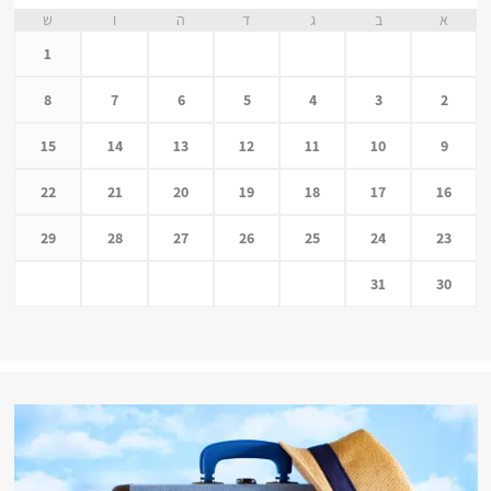
א
ב
ג
ד
ה
ו
ש
1
8
7
6
5
4
3
2
15
14
13
12
11
10
9
22
21
20
19
18
17
16
29
28
27
26
25
24
23
31
30