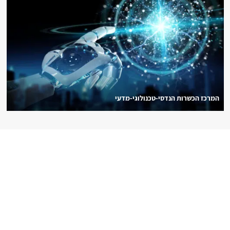
המרכז הכשרות הנדסי-טכנולוגי-מדעי