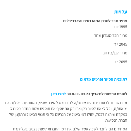
עלויות
מחיר חבר לשכת המהנדסים והאדריכלים
1995 יורו
מחיר חבר מועדון שחר
2045 יורו
מחיר לבן/בת זוג
2095 יורו
לתוכנית הסיור ופרטים מלאים
לטופס הרישום לתאריך 30.8-06.09.23
לחצו כאן
אדם שבחר לצאת ביחד עם שותפ/ה לחדר ומכל סיבה שהיא, השותפ/ה ביטל/ה את
יציאתו/ה, יוכל לצאת לסיור רק ואך ורק אם יוסיף את תוספת עלות החדר כסינגל.
במקרה שירצה לבטל, יחולו דמי ביטול על הנרשם על פי תנאי הביטול והתקנון של
חברת הנסיעות.
המחירים הם לחבר לשכה אשר שילם את דמי החברות לשנת 2023 ובעל יתרת