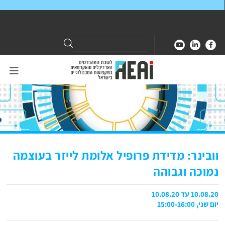
Search
Search
for:
וובינר: מדידת פרופיל אלומת לייזר בעוצמה
נמוכה וגבוהה
10.08.20 עד 10.08.20
יום שני, 15:00-16:00