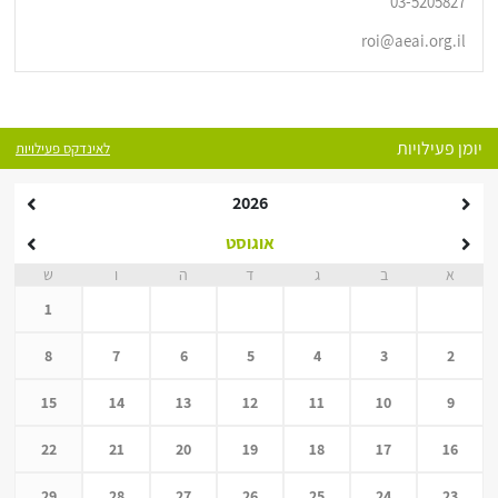
03-5205827
roi@aeai.org.il
יומן פעילויות
לאינדקס פעילויות
2026
אוגוסט
א
ב
ג
ד
ה
ו
ש
1
8
7
6
5
4
3
2
15
14
13
12
11
10
9
22
21
20
19
18
17
16
29
28
27
26
25
24
23