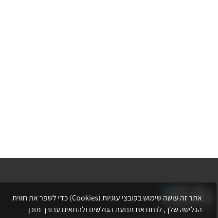
אתר זה עושה שימוש בקובצי עוגיות (Cookies) כדי לשפר את חווית
הגלישה שלך, לנתח את תנועת הגולשים ולהתאים עבורך תוכן
אתר לשכת המהנדסים, האדריכלים והאקדמאים בעלי המקצועות הטכנולוגיים