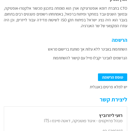
CTO בחברת דומא אופטרוניקה אורן הוא מומחה בתכנון מכשור אלקטרו-אופטיקה,
ובמשך השנים עבד במחקר ופיתוח ברפאל, באמתחתו רשומים פטנטים רבים בתחום.
בעבר הוא היה נציג ישראל בפיתוח תקן ISO לשיטות מדידה עבור לייזרים, וכן היה
עוזרו המקצועי של שר האנרגיה.
הרשמה
השתתפות בוובינר ללא עלות אך מותנת ברישום מראש
הנרשמים לוובינר יקבלו מייל עם קישור להשתתפות
טופס הרשמה
יש למלא פרטים באנגלית
ליצירת קשר
רועי ליזרוביץ
מנהל פרויקטים - איגוד פוטוניקה, דאטה סיינס ו ITS