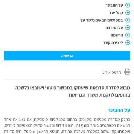
על הוובינר
קהל יעד
במפגשים הבאים נלמד על
על המרצה
הרשמה
ליצירת קשר
הרשמה
הדפס אירוע
מבוא לסדרת סדנאות שיעסקו במכשור פוטוני וישובצו בלשכה
בהתאם לתקנות משרד הבריאות
על הוובינר
כחלק מסדרת מפגשים (מקוונים) בתחום טכנולוגיות פוטוניקה, אנו נציג את אחד
הנושאים המאתגרים ביותר בענף זה, והוא מדידות ומכשור מדויק המאפיינות לייזרים,
אופטרוניקה ושילוב במסגרת מערכת אחודה. הנושא הראשון שיטופל יהיה מדידת