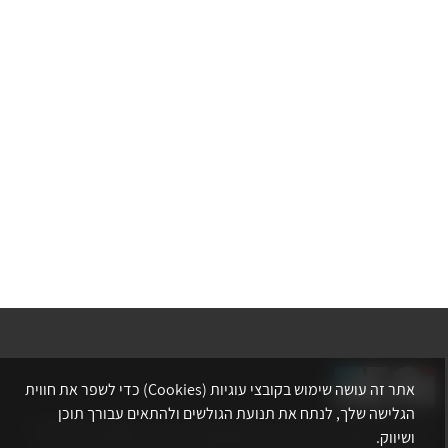
אתר זה עושה שימוש בקובצי עוגיות (Cookies) כדי לשפר את חווית
הגלישה שלך, לנתח את תנועת הגולשים ולהתאים עבורך תוכן
אתר לשכת המהנדסים, האדריכלים והאקדמאים בעלי המקצועות הטכנולוגיים
ושיווק.
מרכז את הפעילויות המקצועיות, ההשתלמויות, ההטבות ואירועי הפנאי לאנשי