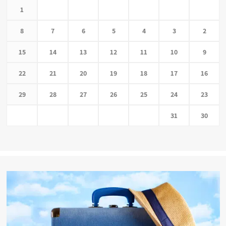
1
8
7
6
5
4
3
2
15
14
13
12
11
10
9
22
21
20
19
18
17
16
29
28
27
26
25
24
23
31
30