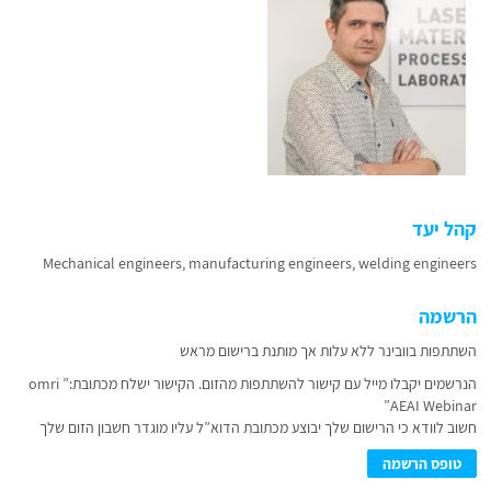
קהל יעד
Mechanical engineers, manufacturing engineers, welding engineers
הרשמה
השתתפות בוובינר ללא עלות אך מותנת ברישום מראש
הנרשמים יקבלו מייל עם קישור להשתתפות מהזום. הקישור ישלח מכתובת:” omri
AEAI Webinar”
חשוב לוודא כי הרישום שלך יבוצע מכתובת הדוא”ל עליו מוגדר חשבון הזום שלך
טופס הרשמה