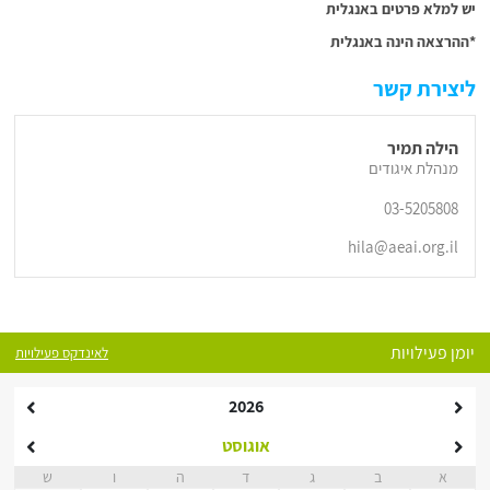
יש למלא פרטים באנגלית
*ההרצאה הינה באנגלית
ליצירת קשר
הילה תמיר
מנהלת איגודים
03-5205808
hila@aeai.org.il
יומן פעילויות
לאינדקס פעילויות
2026
אוגוסט
א
ב
ג
ד
ה
ו
ש