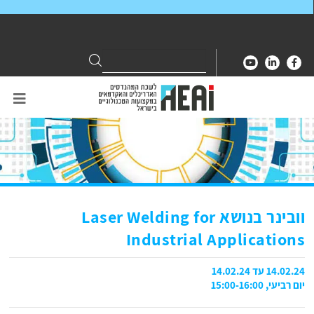
Search
Search
for:
וובינר בנושא Laser Welding for
Industrial Applications
14.02.24 עד 14.02.24
יום רביעי, 15:00-16:00