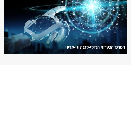
המרכז הכשרות הנדסי-טכנולוגי-מדעי