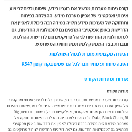
קורס ניתוח מערכות מכשיר את בוגריו בידע, שיטות וכלים לביצוע
איכותי ואפקטיבי של אפיון מערכת מידע. ההצלחה בפיתוח
ותחזוקה של מערכות מידע תלויה במידה רבה ביכולת לאפיין את
הדרישות באופן אפקטיבי המתאים גם לטכנולוגיות החדשות, גם
למתודולוגיות החדשות לניהול פרויקטים וגם לדרישות ההולכות
וגוברות בצד הממשק למשתמש וחווית המשתמש.
הכשרה מקצועית מוכרת לגמול השתלמות
הטבה מיוחדת: מחיר חבר לכל הנרשמים בקוד קופון K547
אודות ומטרות הקורס
אודות הקורס
קורס ניתוח מערכות מכשיר את בוגריו בידע, שיטות וכלים לביצוע איכותי ואפקטיבי
של אפיון מערכת מידע. כיום כאשר הטרנספורמציה הדיגיטלית מתפשטת במהירות
ועולמות חדשים כגון מסחר אלקטרוני, אפליקציות מוביל, רשתות חברתיות, Big
Data, Block Chain, BI וכו’ נכנסים לארגונים. ההצלחה בפיתוח ותחזוקה של
מערכות מידע תלויה במידה ברבה ביכולת לאפיין את הדרישות באופן אפקטיבי
המתאים גם לטכנולוגיות החדשות, גם למתודולוגיות החדשות לניהול פרויקטים וגם