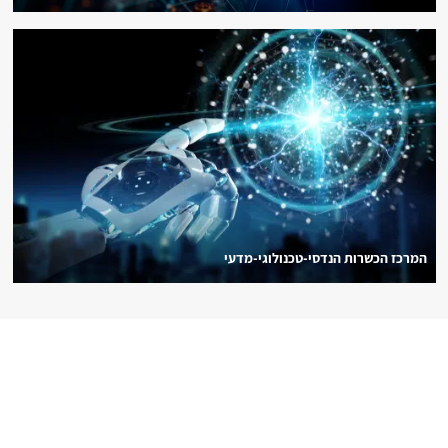
המרכז הכשרות הנדסי-טכנולוגי-מדעי