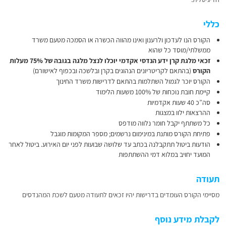
כללי
הקורס הנו לעדכון ולרענון ואינו מהווה הכשרה או הסמכה מטעם משרד
ממשלתי/מוסד כל שהוא
זכאי מלגת קרן ידע הנדסי אקדמי יוכלו לנצל מלגה בגובה של 75% מעלות
הקורס
(בהתאם לקריטריונים הנהוגים בקרן ובלשכה ובכפוף לאישורם)
הקורס יוכר לגמול השתלמות בהתאם לדרישות משרד החינוך
קיימת חובת נוכחות של 100% משעות הלימוד
סה”כ 40 שעות אקדמיות
ההרצאות ילוו במצגות
כל משתתף יקבל חומר נלווה מודפס
פתיחת הקורס מותנת במינימום נרשמים; מספר המקומות מוגבל
הודעות ביטול תתקבלנה בכתב עד שלושה שבועות לפני יום האירוע. ביטול לאחר
המועד יחויב במלוא דמי ההשתתפות
תעודה
מסיימי הקורס העומדים בדרישות יהיו זכאים לתעודה מטעם לשכת המהנדסים
לקבלת מידע נוסף