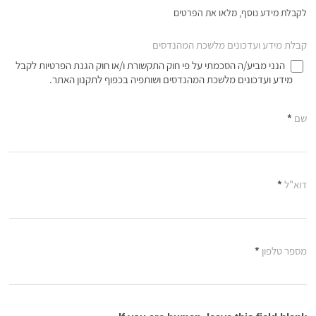
לקבלת מידע נוסף, מלאו את הפרטים
קבלת מידע ועדכונים מלשכת המהנדסים
הנני מביע/ה הסכמתי על פי חוק התקשורת ו/או חוק הגנת הפרטיות לקבל
מידע ועדכונים מלשכת המהנדסים ושותפיה בכפוף לתקנון האתר.
שם
*
דוא"ל
*
מספר טלפון
*