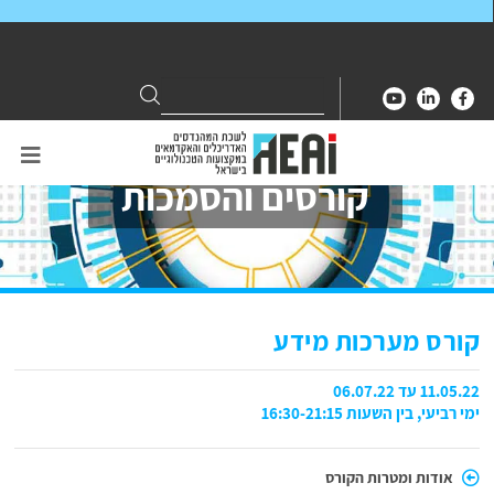
Search
Search
for:
קורסים והסמכות
קורס מערכות מידע
11.05.22 עד 06.07.22
ימי רביעי, בין השעות 16:30-21:15
אודות ומטרות הקורס