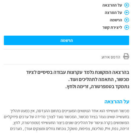
על ההרצאה
על המרצה
הרשמה
ליצירת קשר
הרשמה
הדפס אירוע
בהרצאה המקוונת נלמד עקרונות עבודה בסיסיים לציוד
מכשור, התאמה לתהליכים ועוד.
נתמקד בטמפרטורה, זרימה ולחץ.
על ההרצאה
מכשור תעשייתי הוא אחד הנושאים המעניינים בתחום ההנדסה, אין כמעט תהליך
בתעשייה שאינו נעזר בציוד מכשור, המכשור נועד לצורך מדידה של ערכים פיזיקליים
המשמשים בקרה וניטור של תהליכים שונים ביצור התעשייתי (טמפרטורה, לחץ,
זרימה, נפח, PH, מוליכות, צפיפות, משקל, נוכחות נוזלים ומוצקים ועוד) , הערכים