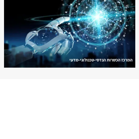
המרכז הכשרות הנדסי-טכנולוגי-מדעי