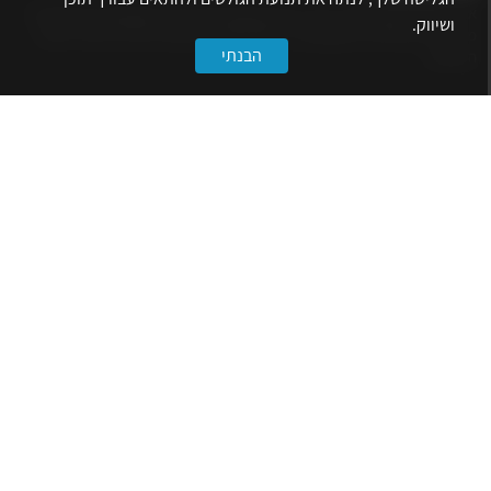
אתר לשכת המהנדסים, האדריכלים והאקדמאים בעלי המקצועות הטכנולוגיים
ושיווק.
מרכז את הפעילויות המקצועיות, ההשתלמויות, ההטבות ואירועי הפנאי לאנשי
הבנתי
המקצוע.
לשירותך
דף הבית
טופס הצטרפות ללשכה
אינדקס פעילויות
קורסים מקצועיים
הטבות
הצעות עבודה
קישורים
הרשמה לניוזלטר
הסתדרות המהנדסים