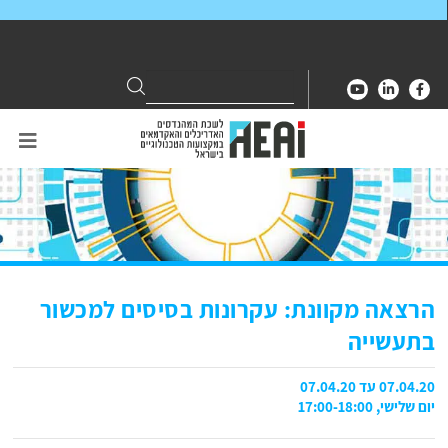
Search
Search
for:
הרצאה מקוונת: עקרונות בסיסים למכשור
בתעשייה
07.04.20 עד 07.04.20
יום שלישי, 17:00-18:00