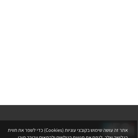
אתר זה עושה שימוש בקובצי עוגיות (Cookies) כדי לשפר את חווית
הגלישה שלך, לנתח את תנועת הגולשים ולהתאים עבורך תוכן