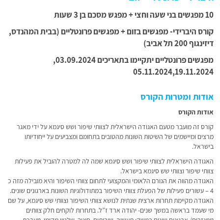
10 מפגשים בני שעה וחצי + מפגש מסכם בן 3 שעות
קורס היברידי- מפגשים בזום + מפגשים פרונטליים (בבית המהנדס,
דיזינגוף 200 תל אביב)
מפגשים פרונטליים יתקיימו בתאריכים 03.09.2024,
05.11.2024,19.11.2024
אודות ומטרות הקורס
אודות הקורס
קורס זה מועבר מטעם האגודה הישראלית לצוותי שיפור ושש סיגמא על ידי מאגר
מרצים ומיישמים של השיטות השונות מהטובים בתחומם ומצביעים על ייחודיותו
בישראל.
האגודה הישראלית לצוותי שיפור ושש סיגמא שמה לה למטרה להוביל את פעילות
צוותי שיפור וצוותי שש סיגמא בישראל.
האגודה מהווה את הגורם הלאומי והמקצועי לתחום צוותי השיפור והיא מובילה מזה כ
4 – עשורים פעילות של הפעלת צוותי השיפור במתודולוגיות השונות בארגונים שונים.
האגודה מקיימת תחרות ארצית שנתית לנושא צוותי השיפור וצוותי שש סיגמא, על שם
מי שעמד בראשה במשך שנים- יהודה ארד ז”ל. בתחרות לוקחים חלק צוותים