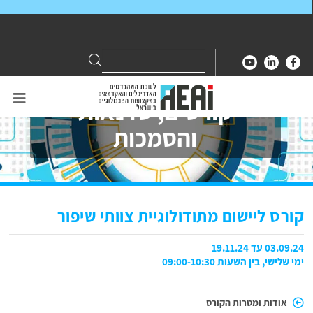
Search
Search
for:
קורסים, סדנאות
והסמכות
קורס ליישום מתודולוגיית צוותי שיפור
03.09.24 עד 19.11.24
ימי שלישי, בין השעות 09:00-10:30
אודות ומטרות הקורס