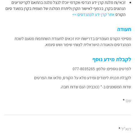
זכאי/ות מלגת קרן ידע הנדסי-אקדמי יוכלו לנצל מלגה בהתאם לקריטריונים
הנהוגים בקרן, בכפוף לאישור הקרן וליתרת המלגה של העמית בקרן במועד סיום
הקורס
אתר קרן ידע למהנדסים >>
תעודה
מסיימי הקורס העומדים בדרישות יהיו זכאים לתעודת השתתפות מטעם לשכת
המהנדסים והאגודה הישראלית לצוותי שיפור ושש סיגמא.
לקבלת מידע נוסף
לפרטים נוספים: טלפון: 077-8035265
לקבלת תכנית לימודים ומידע מלא על הקורס, מלאו את הפרטים
שדות המסומנים ב-* (כוכבית) הנם שדות חובה.
שם
*
דוא"ל
*