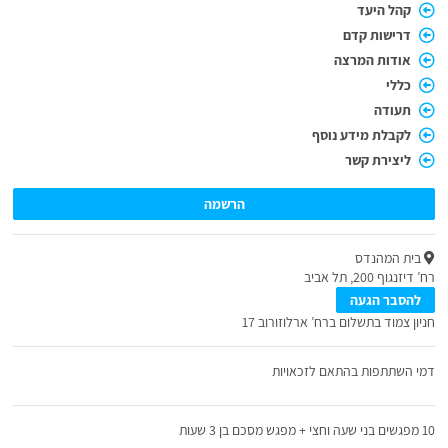
קהל היעד
דרישות קדם
אודות המרצה
כללי
תעודה
לקבלת מידע נוסף
ליצירת קשר
הרשמה
בית המהנדס
רח’ דיזנגוף 200, תל אביב
להסבר הגעה
חניון צמוד בתשלום ברח’ ארלוזורוב 17
דמי השתתפות בהתאם לזכאויות
10 מפגשים בני שעה וחצי + מפגש מסכם בן 3 שעות