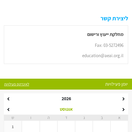
ליצירת קשר
מחלקת ייעוץ ורישום
Fax: 03-5272496
education@aeai.org.il
יומן פעילויות
לאינדקס פעילויות
2026
אוגוסט
א
ב
ג
ד
ה
ו
ש
1