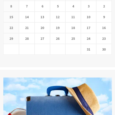
8
7
6
5
4
3
2
15
14
13
12
11
10
9
22
21
20
19
18
17
16
29
28
27
26
25
24
23
31
30