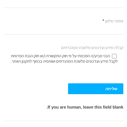
מספר טלפון
*
קבלת מידע ועדכונים מלשכת המהנדסים
הנני מביע/ה הסכמתי על פי חוק התקשורת ו/או חוק הגנת הפרטיות
לקבל מידע ועדכונים מלשכת המהנדסים ושותפיה בכפוף לתקנון האתר.
שליחה
If you are human, leave this field blank.