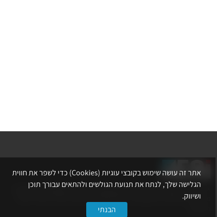
אתר זה עושה שימוש בקובצי עוגיות (Cookies) כדי לשפר את חווית
הגלישה שלך, לנתח את תנועת הגולשים ולהתאים עבורך תוכן
אתר לשכת המהנדסים, האדריכלים והאקדמאים בעלי המקצועות הטכנולוגיים
ושיווק.
מרכז את הפעילויות המקצועיות, ההשתלמויות, ההטבות ואירועי הפנאי לאנשי
המקצוע.
הבנתי