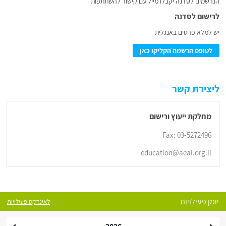
הנרשמים לסדנה יקבלו מייל עם קישור להשתתפות
לרישום לסדנה
יש למלא פרטים באנגלית
לטופס הרשמה הקליקו כאן
ליצירת קשר
מחלקת ייעוץ ורישום
Fax: 03-5272496
education@aeai.org.il
יומן פעילויות
לאינדקס פעילויות