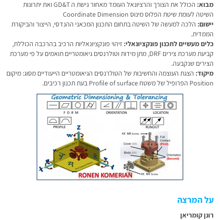
מבוא:
הכולל את הצורך והרציונאל העומד מאחור גישת ה GD&T ואת יתרונות
השיטה לעומת שיטת הפלוס מינוס Coordinate Dimension
יישום:
הלכה למעשה של השיטה בתחום התכנון המכאני ההנדסי, הייצור והביקורת
הממדית.
כלים מעשיים לתכנון פונקציונאלי:
זיהוי פונקציונאליות הרכיב בהרכבה הכוללת,
קביעת מערכת צירים DRF, מתן מידות וטולרנסים גיאומטריים תואמים על פי מערכת
הצירים שנקבעה.
מיקוד:
הצגת העוצמה והחשיבות של הטולרנסים הגיאומטריים הייעודיים מסוג: מיקום
Position הפרופיל של משטח Profile of surface בעת תכנון רכיבים.
על המרצה
רונן קומריאן