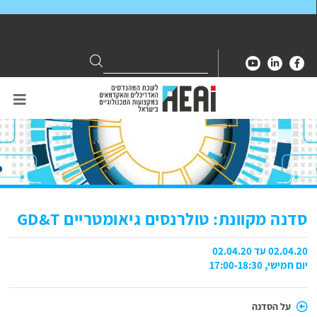
Search
Search
for:
סדנה מקוונת: טולרנסים גיאומטריים GD&T
02.04.20 עד 02.04.20
יום חמישי, 17:00-18:30
על הסדנה