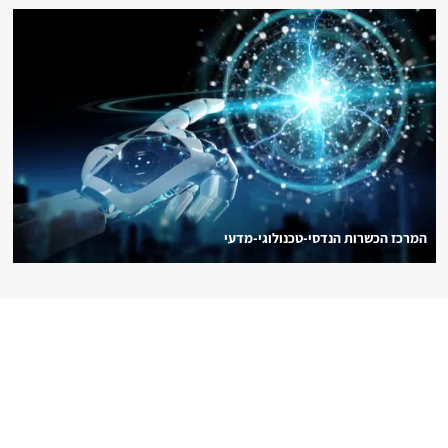
המרכז הכשרות הנדסי-טכנולוגי-מדעי