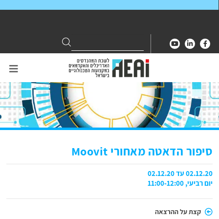
Search
Search
for:
סיפור הדאטה מאחורי Moovit
02.12.20 עד 02.12.20
יום רביעי, 11:00-12:00
קצת על ההרצאה