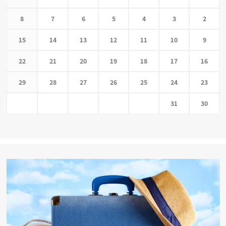
8
7
6
5
4
3
2
15
14
13
12
11
10
9
22
21
20
19
18
17
16
29
28
27
26
25
24
23
31
30