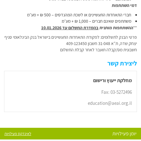
דמי השתתפות
חברי התאחדות התעשיינים או לשכת המהנדסים – 500 ₪ + מע״מ
משתתפים שאינם חברים – 1,000 ₪ + מע״מ
**
ההשתתפות מותנית
בהסדרת התשלום עד 10.01.2026
פרטי הבנק לתשלומים: לפקודת התאחדות התעשיינים בישראל בנק הבינלאומי סניף
יצחק שדה, ת”א 31-048 חשבון 409-123450
חשבונית מס/קבלה תועבר לאחר קבלת התשלום
ליצירת קשר
מחלקת ייעוץ ורישום
Fax: 03-5272496
education@aeai.org.il
יומן פעילויות
לאינדקס פעילויות