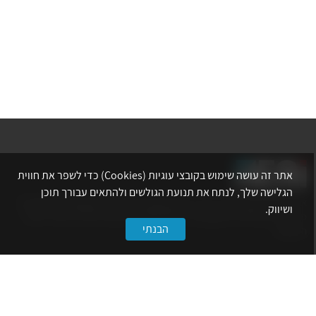
אתר זה עושה שימוש בקובצי עוגיות (Cookies) כדי לשפר את חווית
הגלישה שלך, לנתח את תנועת הגולשים ולהתאים עבורך תוכן
אתר לשכת המהנדסים, האדריכלים והאקדמאים בעלי המקצועות הטכנולוגיים
ושיווק.
מרכז את הפעילויות המקצועיות, ההשתלמויות, ההטבות ואירועי הפנאי לאנשי
הבנתי
המקצוע.
לשירותך
דף הבית