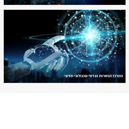
המרכז הכשרות הנדסי-טכנולוגי-מדעי