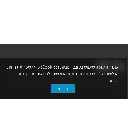
אתר זה עושה שימוש בקובצי עוגיות (Cookies) כדי לשפר את חווית
הגלישה שלך, לנתח את תנועת הגולשים ולהתאים עבורך תוכן
אתר לשכת המהנדסים, האדריכלים והאקדמאים בעלי המקצועות הטכנולוגיים
ושיווק.
מרכז את הפעילויות המקצועיות, ההשתלמויות, ההטבות ואירועי הפנאי לאנשי
הבנתי
המקצוע.
לשירותך
דף הבית