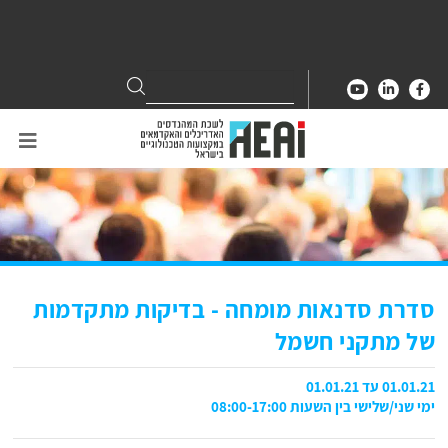
Search
Search
for:
סדרת סדנאות מומחה - בדיקות מתקדמות
של מתקני חשמל
01.01.21 עד 01.01.21
ימי שני/שלישי בין השעות 08:00-17:00