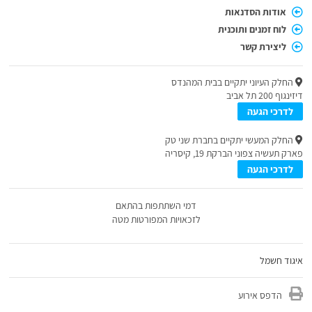
אודות הסדנאות
לוח זמנים ותוכנית
ליצירת קשר
החלק העיוני יתקיים בבית המהנדס
דיזינגוף 200 תל אביב
לדרכי הגעה
החלק המעשי יתקיים בחברת שני טק
פארק תעשיה צפוני הברקת 19, קיסריה
לדרכי הגעה
דמי השתתפות בהתאם
לזכאויות המפורטות מטה
איגוד חשמל
הדפס אירוע