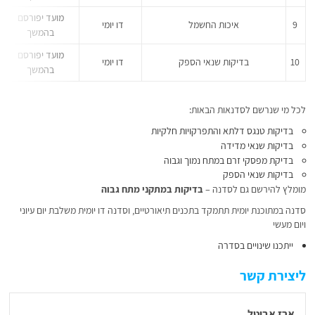
מועד יפורסם
9
איכות החשמל
דו יומי
בהמשך
מועד יפורסם
10
בדיקות שנאי הספק
דו יומי
בהמשך
לכל מי שנרשם לסדנאות הבאות:
בדיקות טנגס דלתא והתפרקויות חלקיות
בדיקות שנאי מדידה
בדיקת מפסקי זרם במתח נמוך וגבוה
בדיקות שנאי הספק
מומלץ להירשם גם לסדנה –
בדיקות במתקני מתח גבוה
סדנה במתוכנת יומית תתמקד בתכנים תיאורטיים, וסדנה דו יומית משלבת יום עיוני
ויום מעשי
ייתכנו שינויים בסדרה
ליצירת קשר
ארז אביטל