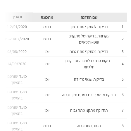
תאריך
שם הסדנה
מתכונת
1
בדיקות למתקני מתח נמוך
דו יומי
1-2/01/2020
עקרונות בדיקה של מתקנים
2
דו יומי
19-20/02/2020
פוטו-וולטאיים
3
בדיקות במתקני מתח גבוה
יומי
03/08/2020
בדיקות טנגס דלתא והתפרקויות
4
יומי
14/09/2020
חלקיות
מועד יפורסם
5
בדיקות שנאי מדידה
יומי
בהמשך
מועד יפורסם
6
בדיקת מפסקי זרם במתח נמוך וגבוה
יומי
בהמשך
מועד יפורסם
7
תחזוקת מתקני מתח גבוה
יומי
בהמשך
מועד יפורסם
8
הגנות מתח גבוה
דו יומי
בהמשך