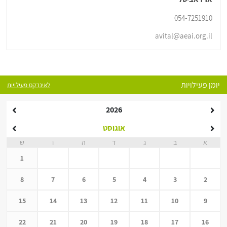
054-7251910
avital@aeai.org.il
יומן פעילויות
לאינדקס פעילויות
2026
אוגוסט
א
ב
ג
ד
ה
ו
ש
1
8
7
6
5
4
3
2
15
14
13
12
11
10
9
22
21
20
19
18
17
16